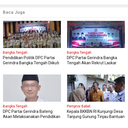
Baca Juga
Bangka Tengah
Bangka Tengah
Pendidikan Politik DPC Partai
DPC Partai Gerindra Bangka
Gerindra Bangka Tengah Diikuti
Tengah Akan Rekrut Laskar
150 Peserta
Gerindra Mengikuti Diklat Laskar
Bangka Tengah
Pemprov Babel
DPC Partai Gerindra Bateng
Kepala BKKBN RI Kunjungi Desa
Akan Melaksanakan Pendidikan
Tanjung Gunung Tinjau Bantuan
Politik
Perbaikan Rumah Layak Huni