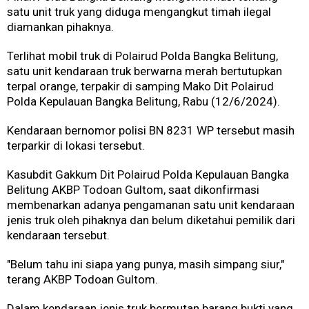
satu unit truk yang diduga mengangkut timah ilegal
diamankan pihaknya.
Terlihat mobil truk di Polairud Polda Bangka Belitung,
satu unit kendaraan truk berwarna merah bertutupkan
terpal orange, terpakir di samping Mako Dit Polairud
Polda Kepulauan Bangka Belitung, Rabu (12/6/2024).
Kendaraan bernomor polisi BN 8231 WP tersebut masih
terparkir di lokasi tersebut.
Kasubdit Gakkum Dit Polairud Polda Kepulauan Bangka
Belitung AKBP Todoan Gultom, saat dikonfirmasi
membenarkan adanya pengamanan satu unit kendaraan
jenis truk oleh pihaknya dan belum diketahui pemilik dari
kendaraan tersebut.
"Belum tahu ini siapa yang punya, masih simpang siur,"
terang AKBP Todoan Gultom.
Dalam kendaraan jenis truk bermutan barang bukti yang