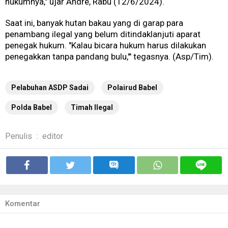
hukumnya," ujar Andre, Rabu (12/6/2024).
Saat ini, banyak hutan bakau yang di garap para
penambang ilegal yang belum ditindaklanjuti aparat
penegak hukum. "Kalau bicara hukum harus dilakukan
penegakkan tanpa pandang bulu,'" tegasnya. (Asp/Tim).
Pelabuhan ASDP Sadai
Polairud Babel
Polda Babel
Timah Ilegal
Penulis
:
editor
Komentar