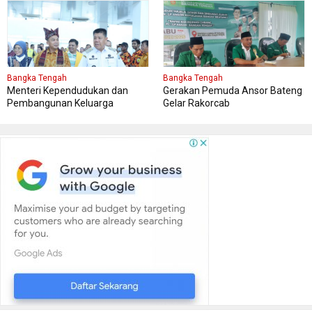
Bangka Tengah
Bangka Tengah
Menteri Kependudukan dan
Gerakan Pemuda Ansor Bateng
Pembangunan Keluarga
Gelar Rakorcab
Kungker ke Bangka Tengah