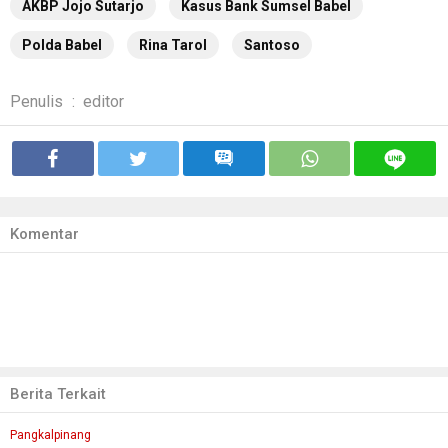
AKBP Jojo Sutarjo
Kasus Bank Sumsel Babel
Polda Babel
Rina Tarol
Santoso
Penulis
:
editor
Komentar
Berita Terkait
Pangkalpinang