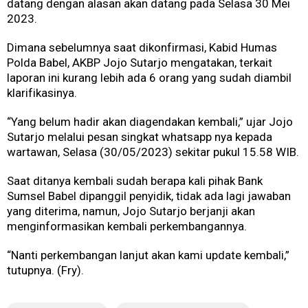
datang dengan alasan akan datang pada Selasa 30 Mei
2023.
Dimana sebelumnya saat dikonfirmasi, Kabid Humas
Polda Babel, AKBP Jojo Sutarjo mengatakan, terkait
laporan ini kurang lebih ada 6 orang yang sudah diambil
klarifikasinya.
“Yang belum hadir akan diagendakan kembali,” ujar Jojo
Sutarjo melalui pesan singkat whatsapp nya kepada
wartawan, Selasa (30/05/2023) sekitar pukul 15.58 WIB.
Saat ditanya kembali sudah berapa kali pihak Bank
Sumsel Babel dipanggil penyidik, tidak ada lagi jawaban
yang diterima, namun, Jojo Sutarjo berjanji akan
menginformasikan kembali perkembangannya.
“Nanti perkembangan lanjut akan kami update kembali,”
tutupnya. (Fry).