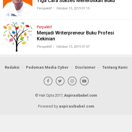
Tiga Cara Sukses Menerbitkan Buku
Perspektif
Oktober 15, 2019 07:15
Perpektif
Menjadi Writerpreneur Buku Profesi
Kekinian
Perspektif
Oktober 15, 2019 07:07
Redaksi
Pedoman Media Cyber
Disclaimer
Tentang Kami
© Hak Cipta 2017,
Aspirasibabel.com
Powered by
aspirasibabel.com