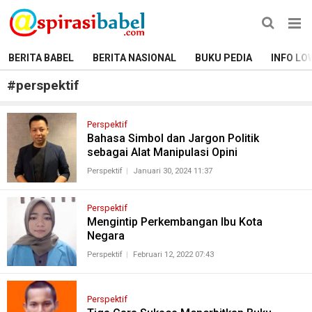
BERITA BABEL
BERITA NASIONAL
BUKU PEDIA
INFO LO
#
perspektif
Perspektif
Bahasa Simbol dan Jargon Politik
sebagai Alat Manipulasi Opini
Perspektif
Januari 30, 2024 11:37
Perspektif
Mengintip Perkembangan Ibu Kota
Negara
Perspektif
Februari 12, 2022 07:43
Perspektif