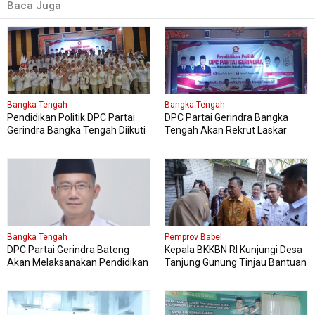
Baca Juga
Bangka Tengah
Bangka Tengah
Pendidikan Politik DPC Partai
DPC Partai Gerindra Bangka
Gerindra Bangka Tengah Diikuti
Tengah Akan Rekrut Laskar
150 Peserta
Gerindra Mengikuti Diklat Laskar
Bangka Tengah
Pemprov Babel
DPC Partai Gerindra Bateng
Kepala BKKBN RI Kunjungi Desa
Akan Melaksanakan Pendidikan
Tanjung Gunung Tinjau Bantuan
Politik
Perbaikan Rumah Layak Huni