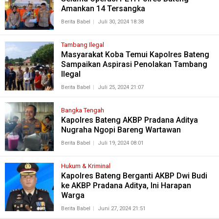
Amankan 14 Tersangka
Berita Babel
Juli 30, 2024 18:38
Tambang Ilegal
Masyarakat Koba Temui Kapolres Bateng
Sampaikan Aspirasi Penolakan Tambang
Ilegal
Berita Babel
Juli 25, 2024 21:07
Bangka Tengah
Kapolres Bateng AKBP Pradana Aditya
Nugraha Ngopi Bareng Wartawan
Berita Babel
Juli 19, 2024 08:01
Hukum & Kriminal
Kapolres Bateng Berganti AKBP Dwi Budi
ke AKBP Pradana Aditya, Ini Harapan
Warga
Berita Babel
Juni 27, 2024 21:51