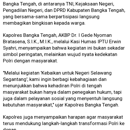
Bangka Tengah, di antaranya TNI, Kejaksaan Negeri,
Pengadilan Negeri, dan DPRD Kabupaten Bangka Tengah,
yang bersama-sama berpartisipasi langsung
membagikan bingkisan kepada warga.
Kapolres Bangka Tengah, AKBP Dr. I Gede Nyoman
Bratasena, S.I.K., M.I.K., melalui Kasi Humas IPTU Erwin
Syahri, menyampaikan bahwa kegiatan ini bukan sekadar
simbol peringatan, melainkan wujud nyata kedekatan
Polri dengan masyarakat.
"Melalui kegiatan 'Kebaikan untuk Negeri Selawang
Segantang', kami ingin berbagi kebahagiaan dan
menunjukkan bahwa kehadiran Polri di tengah
masyarakat bukan hanya dalam penegakan hukum, tapi
juga dalam pelayanan sosial yang menyentuh langsung
kebutuhan masyarakat," ujar Kapolres Bangka Tengah.
Kapolres juga menyampaikan harapan agar masyarakat
terus mendukung langkah-langkah transformasi Polri ke
depan.