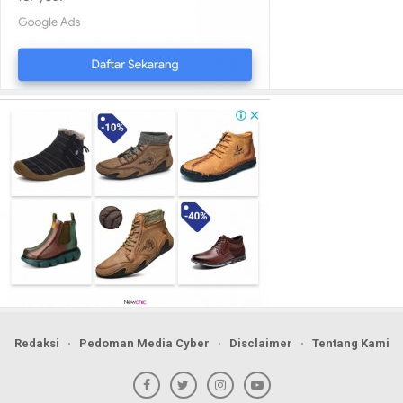
Redaksi
Pedoman Media Cyber
Disclaimer
Tentang Kami