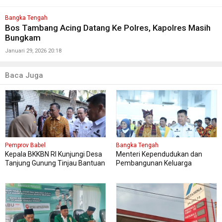
Bangka Tengah
Bos Tambang Acing Datang Ke Polres, Kapolres Masih
Bungkam
Januari 29, 2026 20:18
Baca Juga
Pemprov Babel
Bangka Tengah
Kepala BKKBN RI Kunjungi Desa
Menteri Kependudukan dan
Tanjung Gunung Tinjau Bantuan
Pembangunan Keluarga
Perbaikan Rumah Layak Huni
Kungker ke Bangka Tengah