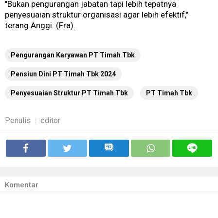
"Bukan pengurangan jabatan tapi lebih tepatnya
penyesuaian struktur organisasi agar lebih efektif,"
terang Anggi. (Fra).
Pengurangan Karyawan PT Timah Tbk
Pensiun Dini PT Timah Tbk 2024
Penyesuaian Struktur PT Timah Tbk
PT Timah Tbk
Penulis
:
editor
Komentar