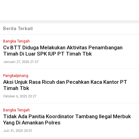
Berita Terkait
Bangka Tengah
Cv BTT Diduga Melakukan Aktivitas Penambangan
Timah Di Luar SPK IUP PT Timah Tbk
Januari 27, 2026 21:57
Pangkalpinang
Aksi Unjuk Rasa Ricuh dan Pecahkan Kaca Kantor PT
Timah Tbk
Oktober 6, 2025 23:27
Bangka Tengah
Tidak Ada Panitia Koordinator Tambang Ilegal Merbuk
Yang Di Amankan Polres
Juli 31, 2025 20:01