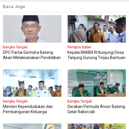
Baca Juga
Bangka Tengah
Pemprov Babel
DPC Partai Gerindra Bateng
Kepala BKKBN RI Kunjungi Desa
Akan Melaksanakan Pendidikan
Tanjung Gunung Tinjau Bantuan
Politik
Perbaikan Rumah Layak Huni
Bangka Tengah
Bangka Tengah
Menteri Kependudukan dan
Gerakan Pemuda Ansor Bateng
Pembangunan Keluarga
Gelar Rakorcab
Kungker ke Bangka Tengah