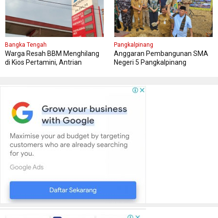
Bangka Tengah
Pangkalpinang
Warga Resah BBM Menghilang
Anggaran Pembangunan SMA
di Kios Pertamini, Antrian
Negeri 5 Pangkalpinang
Panjang Di SPBU Berok
Bersumber APBN