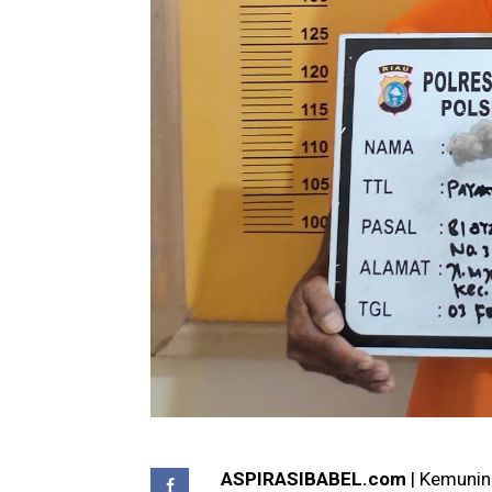
ASPIRASIBABEL.com
| Kemuning