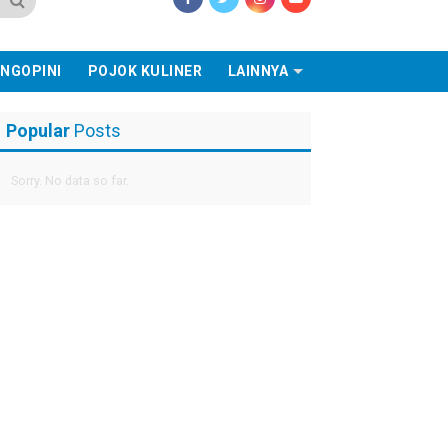
NGOPINI
POJOK KULINER
LAINNYA
Popular
Posts
Sorry. No data so far.