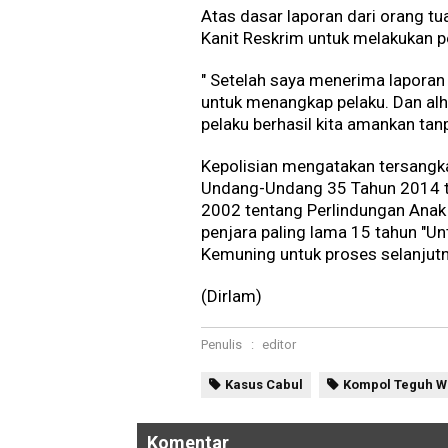
Atas dasar laporan dari orang t
Kanit Reskrim untuk melakukan p
" Setelah saya menerima laporan
untuk menangkap pelaku. Dan alh
pelaku berhasil kita amankan ta
Kepolisian mengatakan tersangka
Undang-Undang 35 Tahun 2014 
2002 tentang Perlindungan Anak
penjara paling lama 15 tahun "Un
Kemuning untuk proses selanjutn
(Dirlam)
Penulis
:
editor
Kasus Cabul
Kompol Teguh W
Komentar