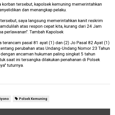
ua korban tersebut, kapolsek kemuning memerintahkan
enyelidikan dan menangkap pelaku.
 tersebut, saya langsung memerintahkan kanit reskrim
amdulilah atas respon cepat kita, kurang dari 24 Jam
npa perlawanan". Tambah Kapolsek
 terancam pasal 81 ayat (1) dan (2) Jo Pasal 82 Ayat (1)
tentang perubahan atas Undang-Undang Nomor 23 Tahun
 dengan ancaman hukuman paling singkat 5 tahun
tuk saat ini tersangka dilakukan penahanan di Polsek
ya" tuturnya.
iyono
Polsek Kemuning