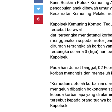
Kanit Reskrim Polsek Kemuning 
pencabulan anak dibawah umur y
Kecamatan Kemuning. Pelaku merup
Kapolsek Kemuning Kompol Tegu
tersebut berawal
dari tersangka mendatangi korb
menggunakan sepeda motor jenis
dirumah tersangkalah korban yang
tersangka selama 3 (tiga) hari b
Kapolsek.
Pada hari Jumat tanggal, 02 Febr
korban menangis dan mengeluh k
"Kemudian setelah korban ini dia
mengeluh dibagian bokongnya sak
kepada korban apa yang di alami
tersebut kepada orang tuanya bah
Kapolsek.