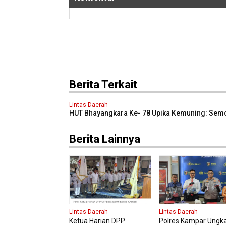
Berita Terkait
Lintas Daerah
HUT Bhayangkara Ke- 78 Upika Kemuning: Sem
Polri Senantiasa Tetap Dicintai Masyarakat
Berita Lainnya
Lintas Daerah
Lintas Daerah
Ketua Harian DPP
Polres Kampar Ungk