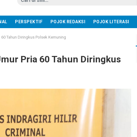
NAL
PERSPEKTIF
POJOK REDAKSI
POJOK LITERASI
 60 Tahun Diringkus Polsek Kemuning
mur Pria 60 Tahun Diringkus