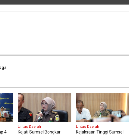
oga
Lintas Daerah
Lintas Daerah
ap 4
Kejati Sumsel Bongkar
Kejaksaan Tinggi Sumsel