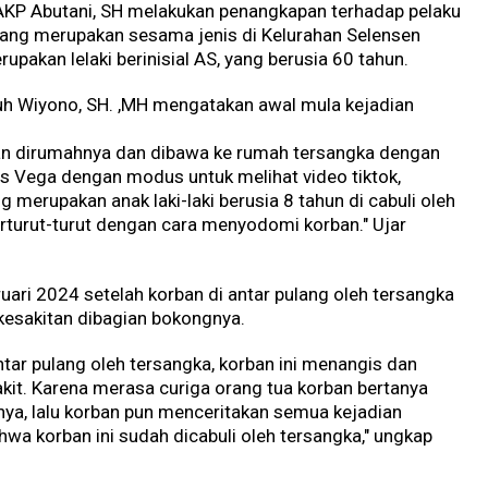
AKP Abutani, SH melakukan penangkapan terhadap pelaku
ang merupakan sesama jenis di Kelurahan Selensen
akan lelaki berinisial AS, yang berusia 60 tahun.
h Wiyono, SH. ,MH mengatakan awal mula kejadian
an dirumahnya dan dibawa ke rumah tersangka dengan
 Vega dengan modus untuk melihat video tiktok,
 merupakan anak laki-laki berusia 8 tahun di cabuli oleh
erturut-turut dengan cara menyodomi korban." Ujar
uari 2024 setelah korban di antar pulang oleh tersangka
esakitan dibagian bokongnya.
ntar pulang oleh tersangka, korban ini menangis dan
it. Karena merasa curiga orang tua korban bertanya
nya, lalu korban pun menceritakan semua kejadian
wa korban ini sudah dicabuli oleh tersangka," ungkap