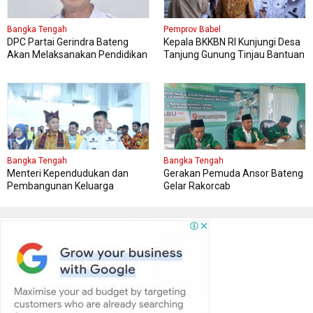
Bangka Tengah
Pemprov Babel
DPC Partai Gerindra Bateng
Kepala BKKBN RI Kunjungi Desa
Akan Melaksanakan Pendidikan
Tanjung Gunung Tinjau Bantuan
Politik
Perbaikan Rumah Layak Huni
Bangka Tengah
Bangka Tengah
Menteri Kependudukan dan
Gerakan Pemuda Ansor Bateng
Pembangunan Keluarga
Gelar Rakorcab
Kungker ke Bangka Tengah