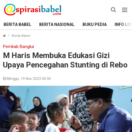
BERITA BABEL
BERITA NASIONAL
BUKU PEDIA
INFO LO
M Haris Membuka Edukasi Gizi Upaya Pencegahan Stunt
Berita Babel
Pemkab Bangka
M Haris Membuka Edukasi Gizi
Upaya Pencegahan Stunting di Rebo
Minggu, 19 Nov 2023 00:06