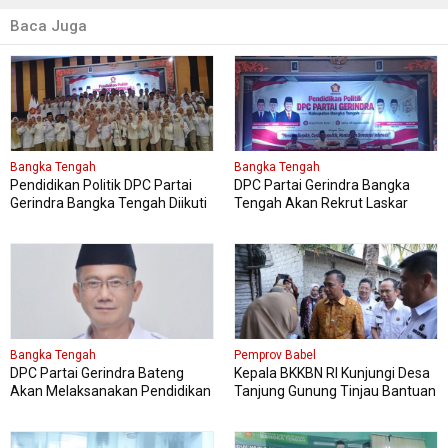
Baca Juga
Bangka Tengah
Bangka Tengah
Pendidikan Politik DPC Partai
DPC Partai Gerindra Bangka
Gerindra Bangka Tengah Diikuti
Tengah Akan Rekrut Laskar
150 Peserta
Gerindra Mengikuti Diklat Laskar
Bangka Tengah
Pemprov Babel
DPC Partai Gerindra Bateng
Kepala BKKBN RI Kunjungi Desa
Akan Melaksanakan Pendidikan
Tanjung Gunung Tinjau Bantuan
Politik
Perbaikan Rumah Layak Huni