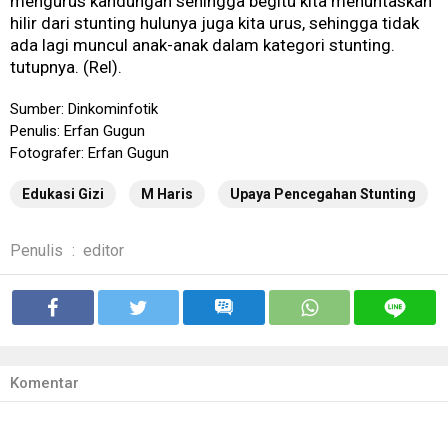
mengurus kandungan sehingga begitu kita menuntaskan
hilir dari stunting hulunya juga kita urus, sehingga tidak
ada lagi muncul anak-anak dalam kategori stunting.
tutupnya. (Rel).
Sumber: Dinkominfotik
Penulis: Erfan Gugun
Fotografer: Erfan Gugun
Edukasi Gizi
M Haris
Upaya Pencegahan Stunting
Penulis
:
editor
Komentar