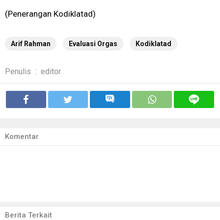
(Penerangan Kodiklatad)
Arif Rahman
Evaluasi Orgas
Kodiklatad
Penulis
:
editor
Komentar
Berita Terkait