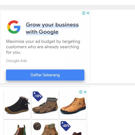
Minta Masyarakat Menghormati
Proses Hukum