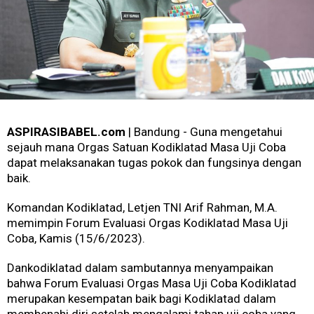
ASPIRASIBABEL.com
| Bandung - Guna mengetahui
sejauh mana Orgas Satuan Kodiklatad Masa Uji Coba
dapat melaksanakan tugas pokok dan fungsinya dengan
baik.
Komandan Kodiklatad, Letjen TNI Arif Rahman, M.A.
memimpin Forum Evaluasi Orgas Kodiklatad Masa Uji
Coba, Kamis (15/6/2023).
Dankodiklatad dalam sambutannya menyampaikan
bahwa Forum Evaluasi Orgas Masa Uji Coba Kodiklatad
merupakan kesempatan baik bagi Kodiklatad dalam
membenahi diri setelah mengalami tahap uji coba yang