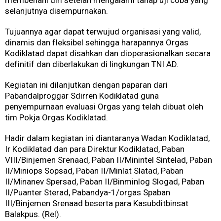
selanjutnya disempurnakan.
Tujuannya agar dapat terwujud organisasi yang valid,
dinamis dan fleksibel sehingga harapannya Orgas
Kodiklatad dapat disahkan dan dioperasionalkan secara
definitif dan diberlakukan di lingkungan TNI AD.
Kegiatan ini dilanjutkan dengan paparan dari
Pabandalproggar Sdirren Kodiklatad guna
penyempurnaan evaluasi Orgas yang telah dibuat oleh
tim Pokja Orgas Kodiklatad.
Hadir dalam kegiatan ini diantaranya Wadan Kodiklatad,
Ir Kodiklatad dan para Direktur Kodiklatad, Paban
VIII/Binjemen Srenaad, Paban II/Minintel Sintelad, Paban
II/Miniops Sopsad, Paban II/Minlat Slatad, Paban
II/Minanev Spersad, Paban II/Binminlog Slogad, Paban
II/Puanter Sterad, Pabandya-1/orgas Spaban
III/Binjemen Srenaad beserta para Kasubditbinsat
Balakpus. (Rel).