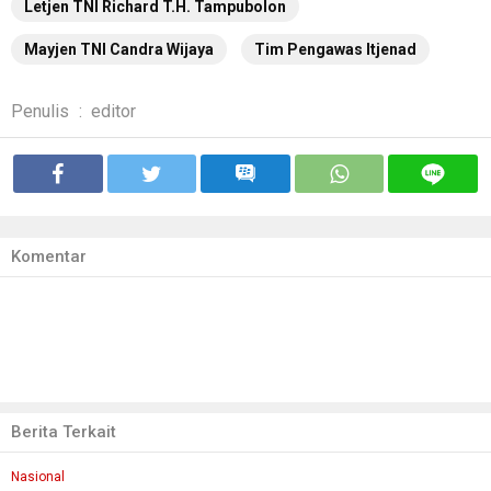
Letjen TNI Richard T.H. Tampubolon
Mayjen TNI Candra Wijaya
Tim Pengawas Itjenad
Penulis
:
editor
Komentar
Berita Terkait
Nasional