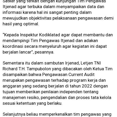
Satker yang terkait dengan kunjungan Tim Pengawas
Itjenad agar terbuka dalam menyampaikan data dan
informasi karena hal ini sangat penting dalam
mewujudkan objektivitas pelaksanaan pengawasan demi
hasil yang optimal.
“Kepada Inspektur Kodiklatad agar dapat membantu dan
mendampingi Tim Pengawas Itjenad dan adakan
koordinasi secara menyeluruh agar kegiatan ini dapat
berjalan lancar”, pesannya.
Sementara itu dalam sambutan Irjenad, Letjen TNI
Richard T.H. Tampubolon yang dibacakan oleh Ketua Tim
disampaikan bahwa Pengawasan Current Audit
merupakan pengawasan terhadap program kerja dan
anggaran yang sedang berjalan di tahun 2022 dengan
tujuan memberikan penilaian independen tentang
manajemen resiko, pengendalian dan proses tata kelola
sesuai ketentuan yang berlaku.
Selanjutnya beliau memperkenalkan tim pengawas yang