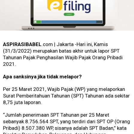
ASPIRASIBABEL
.com | Jakarta -Hari ini, Kamis
(31/3/2022) merupakan batas akhir untuk lapor SPT
Tahunan Pajak Penghasilan Wajib Pajak Orang Pribadi
2021.
Apa sanksinya jika tidak melapor?
Per 25 Maret 2021, Wajib Pajak (WP) yang melaporkan
Surat Pemberitahuan Tahunan (SPT) Tahunan ada sekitar
8,75 juta laporan.
“Jumlah penerimaan SPT Tahunan per 25 Maret
sebanyak 8.756.564 SPT, yang terdiri dari SPT OP (Orang
Pribadi) 8.507.380 WP, sisanya adalah SPT Badan,” kata