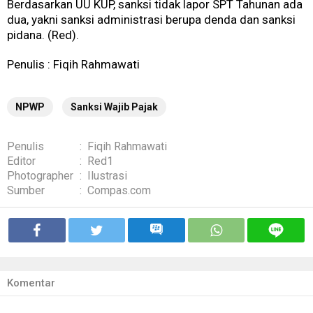
Berdasarkan UU KUP, sanksi tidak lapor SPT Tahunan ada
dua, yakni sanksi administrasi berupa denda dan sanksi
pidana. (Red).
Penulis : Fiqih Rahmawati
NPWP
Sanksi Wajib Pajak
Penulis
:
Fiqih Rahmawati
Editor
:
Red1
Photographer
:
Ilustrasi
Sumber
:
Compas.com
Komentar