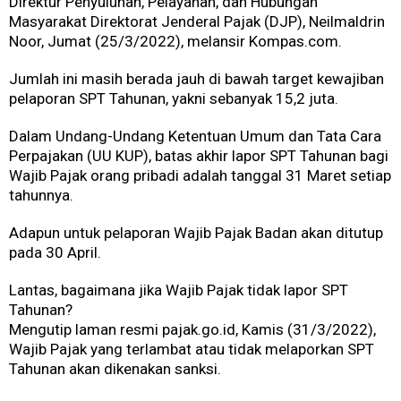
Direktur Penyuluhan, Pelayanan, dan Hubungan
Masyarakat Direktorat Jenderal Pajak (DJP), Neilmaldrin
Noor, Jumat (25/3/2022), melansir Kompas.com.
Jumlah ini masih berada jauh di bawah target kewajiban
pelaporan SPT Tahunan, yakni sebanyak 15,2 juta.
Dalam Undang-Undang Ketentuan Umum dan Tata Cara
Perpajakan (UU KUP), batas akhir lapor SPT Tahunan bagi
Wajib Pajak orang pribadi adalah tanggal 31 Maret setiap
tahunnya.
Adapun untuk pelaporan Wajib Pajak Badan akan ditutup
pada 30 April.
Lantas, bagaimana jika Wajib Pajak tidak lapor SPT
Tahunan?
Mengutip laman resmi pajak.go.id, Kamis (31/3/2022),
Wajib Pajak yang terlambat atau tidak melaporkan SPT
Tahunan akan dikenakan sanksi.