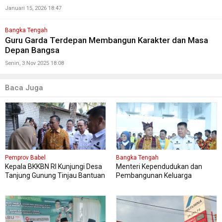
Januari 15, 2026 18:47
Bangka Tengah
Guru Garda Terdepan Membangun Karakter dan Masa
Depan Bangsa
Senin, 3 Nov 2025 18:08
Baca Juga
Pemprov Babel
Bangka Tengah
Kepala BKKBN RI Kunjungi Desa
Menteri Kependudukan dan
Tanjung Gunung Tinjau Bantuan
Pembangunan Keluarga
Perbaikan Rumah Layak Huni
Kungker ke Bangka Tengah