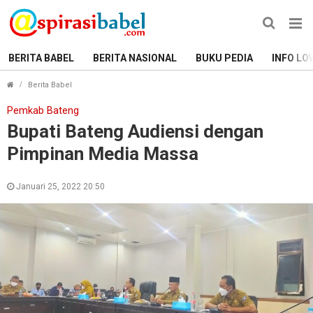
BERITA BABEL
BERITA NASIONAL
BUKU PEDIA
INFO LO
Bupati Bateng Audiensi dengan Pimpinan Media Massa
Berita Babel
Pemkab Bateng
Bupati Bateng Audiensi dengan
Pimpinan Media Massa
Januari 25, 2022 20:50