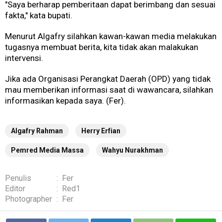
"Saya berharap pemberitaan dapat berimbang dan sesuai
fakta," kata bupati.
Menurut Algafry silahkan kawan-kawan media melakukan
tugasnya membuat berita, kita tidak akan malakukan
intervensi.
Jika ada Organisasi Perangkat Daerah (OPD) yang tidak
mau memberikan informasi saat di wawancara, silahkan
informasikan kepada saya. (Fer).
Algafry Rahman
Herry Erfian
Pemred Media Massa
Wahyu Nurakhman
Penulis
:
Fer
Editor
:
Red1
Photographer
:
Fer