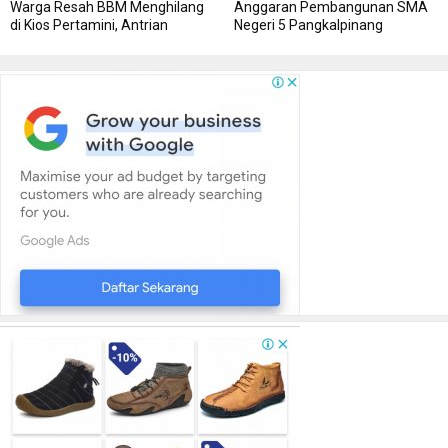
Warga Resah BBM Menghilang
Anggaran Pembangunan SMA
di Kios Pertamini, Antrian
Negeri 5 Pangkalpinang
Panjang Di SPBU Berok
Bersumber APBN