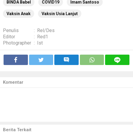
BINDA Babel
COVID19
Imam Santoso
Vaksin Anak
Vaksin Usia Lanjut
Penulis
:
Rel/Des
Editor
:
Red1
Photographer
:
Ist
Komentar
Berita Terkait