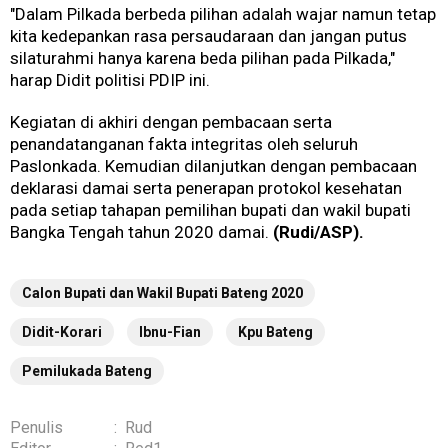
"Dalam Pilkada berbeda pilihan adalah wajar namun tetap
kita kedepankan rasa persaudaraan dan jangan putus
silaturahmi hanya karena beda pilihan pada Pilkada,"
harap Didit politisi PDIP ini.
Kegiatan di akhiri dengan pembacaan serta
penandatanganan fakta integritas oleh seluruh
Paslonkada. Kemudian dilanjutkan dengan pembacaan
deklarasi damai serta penerapan protokol kesehatan
pada setiap tahapan pemilihan bupati dan wakil bupati
Bangka Tengah tahun 2020 damai.
(Rudi/ASP).
Calon Bupati dan Wakil Bupati Bateng 2020
Didit-Korari
Ibnu-Fian
Kpu Bateng
Pemilukada Bateng
Penulis
:
Rud