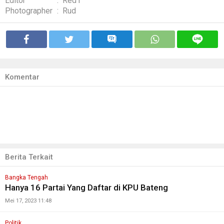
Editor
:
Red1
Photographer
:
Rud
Komentar
Berita Terkait
Bangka Tengah
Hanya 16 Partai Yang Daftar di KPU Bateng
Mei 17, 2023 11:48
Politik