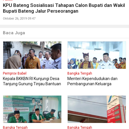
KPU Bateng Sosialisasi Tahapan Calon Bupati dan Wakil
Bupati Bateng Jalur Perseorangan
Oktober 26, 2019 09:47
Baca Juga
Pemprov Babel
Bangka Tengah
Kepala BKKBN RI Kunjungi Desa
Menteri Kependudukan dan
Tanjung Gunung Tinjau Bantuan
Pembangunan Keluarga
Perbaikan Rumah Layak Huni
Kungker ke Bangka Tengah
Bangka Tengah
Bangka Tengah