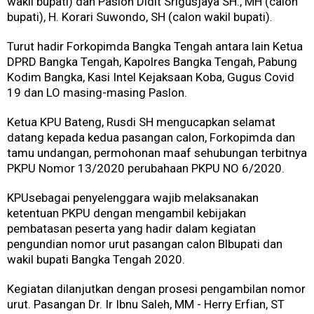
wakil bupati) dan Paslon Didit Srigusjaya SH., MH (calon
bupati), H. Korari Suwondo, SH (calon wakil bupati).
Turut hadir Forkopimda Bangka Tengah antara lain Ketua
DPRD Bangka Tengah, Kapolres Bangka Tengah, Pabung
Kodim Bangka, Kasi Intel Kejaksaan Koba, Gugus Covid
19 dan LO masing-masing Paslon.
Ketua KPU Bateng, Rusdi SH mengucapkan selamat
datang kepada kedua pasangan calon, Forkopimda dan
tamu undangan, permohonan maaf sehubungan terbitnya
PKPU Nomor 13/2020 perubahaan PKPU NO 6/2020.
KPUsebagai penyelenggara wajib melaksanakan
ketentuan PKPU dengan mengambil kebijakan
pembatasan peserta yang hadir dalam kegiatan
pengundian nomor urut pasangan calon Blbupati dan
wakil bupati Bangka Tengah 2020.
Kegiatan dilanjutkan dengan prosesi pengambilan nomor
urut. Pasangan Dr. Ir Ibnu Saleh, MM - Herry Erfian, ST