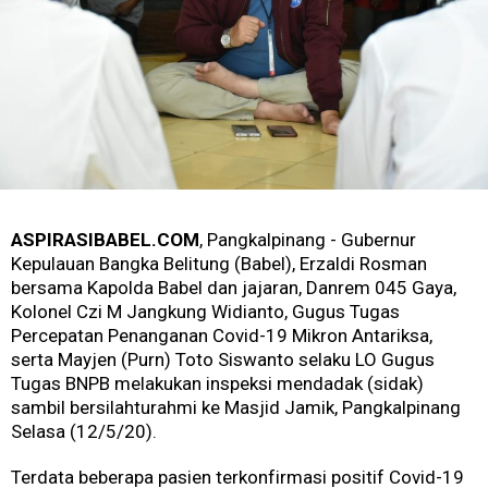
ASPIRASIBABEL.COM
, Pangkalpinang - Gubernur
Kepulauan Bangka Belitung (Babel), Erzaldi Rosman
bersama Kapolda Babel dan jajaran, Danrem 045 Gaya,
Kolonel Czi M Jangkung Widianto, Gugus Tugas
Percepatan Penanganan Covid-19 Mikron Antariksa,
serta Mayjen (Purn) Toto Siswanto selaku LO Gugus
Tugas BNPB melakukan inspeksi mendadak (sidak)
sambil bersilahturahmi ke Masjid Jamik, Pangkalpinang
Selasa (12/5/20).
Terdata beberapa pasien terkonfirmasi positif Covid-19