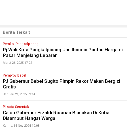
Berita Terkait
Pemkot Pangkalpinang
Pj Wali Kota Pangkalpinang Unu Ibnudin Pantau Harga di
Pasar Menjelang Lebaran
Maret 26, 2025 17:22
Pemprov Babel
PJ Gubernur Babel Sugito Pimpin Rakor Makan Bergizi
Gratis
Januari 21, 2025 09:14
Pilkada Serentak
Calon Gubernur Erzaldi Rosman Blusukan Di Koba
Disambut Hangat Warga
Kamis, 14 Nov 2024 10:08