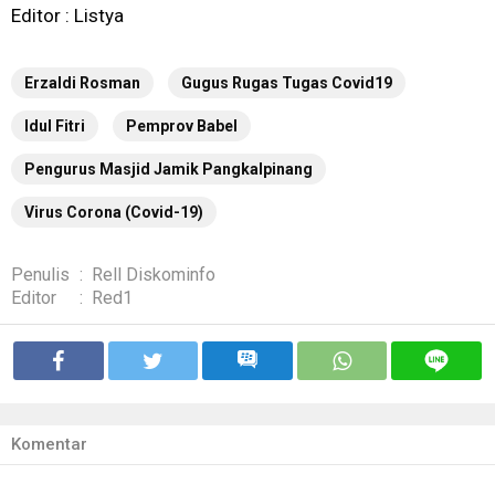
Editor : Listya
Erzaldi Rosman
Gugus Rugas Tugas Covid19
Idul Fitri
Pemprov Babel
Pengurus Masjid Jamik Pangkalpinang
Virus Corona (Covid-19)
Penulis
:
Rell Diskominfo
Editor
:
Red1
Komentar