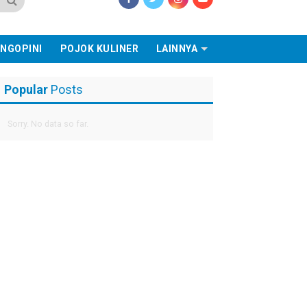
NGOPINI
POJOK KULINER
LAINNYA
Popular
Posts
Sorry. No data so far.