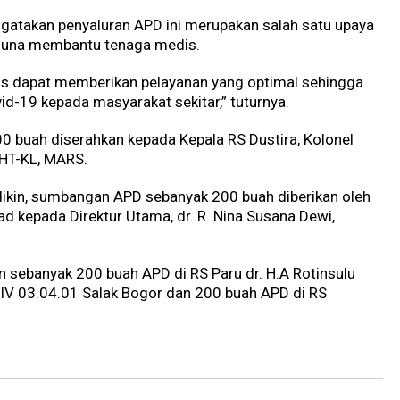
gatakan penyaluran APD ini merupakan salah satu upaya
 guna membantu tenaga medis.
s dapat memberikan pelayanan yang optimal sehingga
-19 kepada masyarakat sekitar,” tuturnya.
0 buah diserahkan kepada Kepala RS Dustira, Kolonel
THT-KL, MARS.
ikin, sumbangan APD sebanyak 200 buah diberikan oleh
d kepada Direktur Utama, dr. R. Nina Susana Dewi,
n sebanyak 200 buah APD di RS Paru dr. H.A Rotinsulu
IV 03.04.01 Salak Bogor dan 200 buah APD di RS