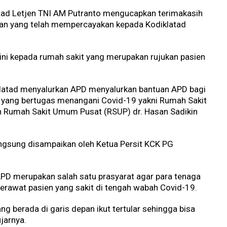
ad Letjen TNI AM Putranto mengucapkan terimakasih
aran yang telah mempercayakan kepada Kodiklatad
ini kepada rumah sakit yang merupakan rujukan pasien
iklatad menyalurkan APD menyalurkan bantuan APD bagi
t yang bertugas menangani Covid-19 yakni Rumah Sakit
an Rumah Sakit Umum Pusat (RSUP) dr. Hasan Sadikin
ngsung disampaikan oleh Ketua Persit KCK PG
APD merupakan salah satu prasyarat agar para tenaga
erawat pasien yang sakit di tengah wabah Covid-19.
 berada di garis depan ikut tertular sehingga bisa
jarnya.