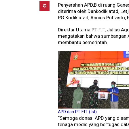
Penyerahan APD,B di ruang Gane
diterima oleh Dankodiklatad, Let
PG Kodiklatad, Annies Putranto,
Direktur Utama PT FIT, Julius Agu
mengatakan bahwa sumbangan A
membantu pemerintah.
APD dari PT FIT. (Ist).
“Semoga donasi APD yang disampa
tenaga medis yang bertugas dal