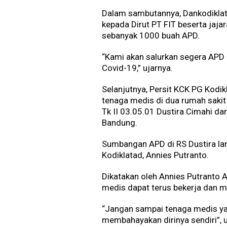
Dalam sambutannya, Dankodiklat
kepada Dirut PT FIT beserta jaj
sebanyak 1000 buah APD.
“Kami akan salurkan segera APD 
Covid-19,” ujarnya.
Selanjutnya, Persit KCK PG Kod
tenaga medis di dua rumah saki
Tk II 03.05.01 Dustira Cimahi d
Bandung.
Sumbangan APD di RS Dustira la
Kodiklatad, Annies Putranto.
Dikatakan oleh Annies Putranto 
medis dapat terus bekerja dan m
“Jangan sampai tenaga medis yang
membahayakan dirinya sendiri”, u