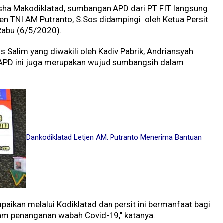
sha Makodiklatad, sumbangan APD dari PT FIT langsung
jen TNI AM Putranto, S.Sos didampingi oleh Ketua Persit
 Rabu (6/5/2020).
s Salim yang diwakili oleh Kadiv Pabrik, Andriansyah
PD ini juga merupakan wujud sumbangsih dalam
Dankodiklatad Letjen AM. Putranto Menerima Bantuan
ikan melalui Kodiklatad dan persit ini bermanfaat bagi
am penanganan wabah Covid-19," katanya.