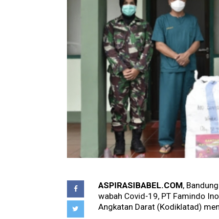
ASPIRASIBABEL.COM
, Bandun
wabah Covid-19, PT Famindo Inov
Angkatan Darat (Kodiklatad) meny