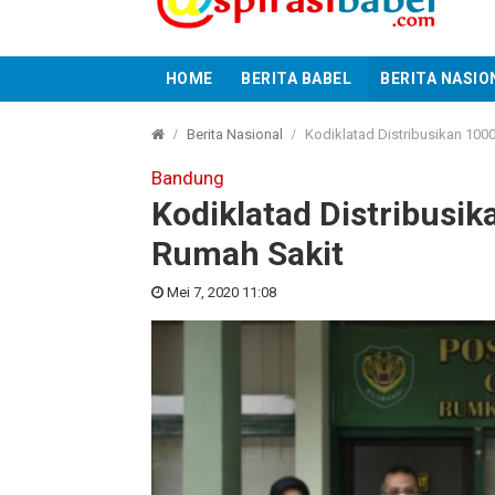
HOME
BERITA BABEL
BERITA NASIO
Berita Nasional
Kodiklatad Distribusikan 100
Bandung
Kodiklatad Distribusi
Rumah Sakit
Mei 7, 2020 11:08