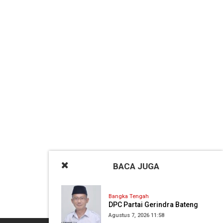
BACA
JUGA
Bangka Tengah
DPC Partai Gerindra Bateng
Akan Melaksanakan
Agustus 7, 2026 11:58
Pendidikan Politik