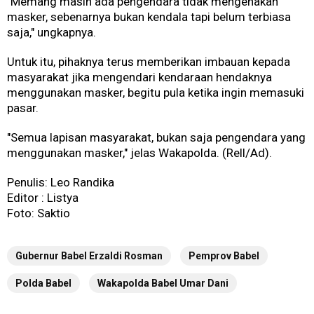
"Memang masih ada pengendara tidak mengenakan
masker, sebenarnya bukan kendala tapi belum terbiasa
saja," ungkapnya.
Untuk itu, pihaknya terus memberikan imbauan kepada
masyarakat jika mengendari kendaraan hendaknya
menggunakan masker, begitu pula ketika ingin memasuki
pasar.
"Semua lapisan masyarakat, bukan saja pengendara yang
menggunakan masker," jelas Wakapolda. (Rell/Ad).
Penulis: Leo Randika
Editor : Listya
Foto: Saktio
Gubernur Babel Erzaldi Rosman
Pemprov Babel
Polda Babel
Wakapolda Babel Umar Dani