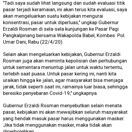
"Tadi saya sudah lihat langsung dan sudah evaluasi titik
pasar terjadi keramaian, ini akan terus kita evaluasi, saya
akan mengeluarkan suatu kebijakan mengurai
konsentrasi, pasar untuk diperluas," ungkap Gubernur
Erzaldi Rosman di sela-sela kunjungan ke Pasar Pagi
Pangkalpinang bersama Wakapolda Babel, Kombes. Pol.
Umar Dani, Rabu (22/4/20).
Selain akan mengeluarkan kebijakan, Gubernur Erzaldi
Rosman juga akan meminta kepolisian dan perhubungan
untuk sementara menuntup jalan untuk waktu tertentu,
terlebih saat puasa. Untuk pasar kering ini, nanti kita
uraikan hingga ke jalan, agar masyarakat bisa menjaga
jarak, tidak seperti saat ini, ramainya luar biasa, sehingga
beresiko penyebaran Covid-19," ungkapnya.
Gubernur Erzaldi Rosman menyebutkan selain menata
pasar, kebijakan ini akan mewajibkan seluruh masyarakat
yang hendak masuk pasar harus menggunakan masker.
Jika tidak menggunakan masker, maka tidak akan
diperbolehkan.