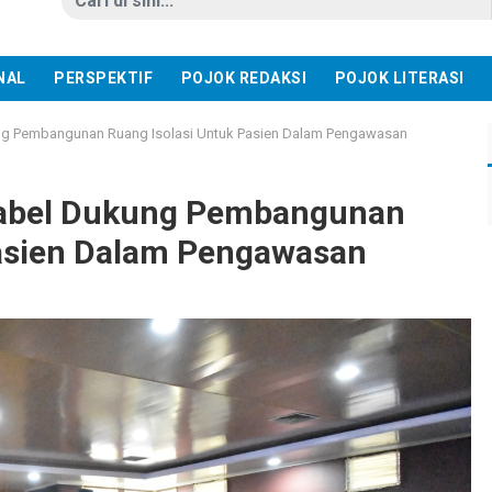
NAL
PERSPEKTIF
POJOK REDAKSI
POJOK LITERASI
g Pembangunan Ruang Isolasi Untuk Pasien Dalam Pengawasan
abel Dukung Pembangunan
Pasien Dalam Pengawasan