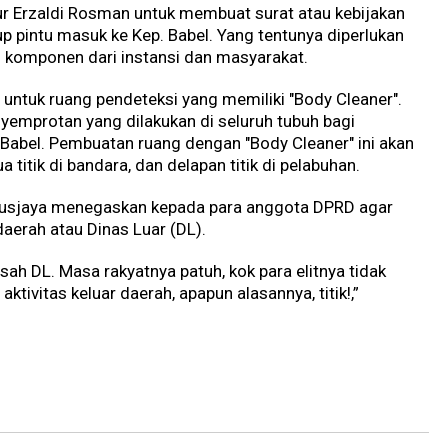
 Erzaldi Rosman untuk membuat surat atau kebijakan
p pintu masuk ke Kep. Babel. Yang tentunya diperlukan
 komponen dari instansi dan masyarakat.
ntuk ruang pendeteksi yang memiliki "Body Cleaner".
nyemprotan yang dilakukan di seluruh tubuh bagi
i Babel. Pembuatan ruang dengan "Body Cleaner" ini akan
ua titik di bandara, dan delapan titik di pelabuhan.
rigusjaya menegaskan kepada para anggota DPRD agar
daerah atau Dinas Luar (DL).
sah DL. Masa rakyatnya patuh, kok para elitnya tidak
i aktivitas keluar daerah, apapun alasannya, titik!,”