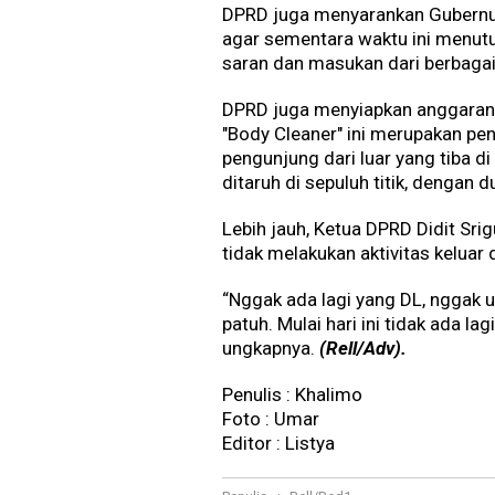
DPRD juga menyarankan Gubernur
agar sementara waktu ini menutu
saran dan masukan dari berbagai
DPRD juga menyiapkan anggaran u
"Body Cleaner" ini merupakan pe
pengunjung dari luar yang tiba d
ditaruh di sepuluh titik, dengan d
Lebih jauh, Ketua DPRD Didit S
tidak melakukan aktivitas keluar 
“Nggak ada lagi yang DL, nggak u
patuh. Mulai hari ini tidak ada lag
ungkapnya.
(Rell/Adv).
Penulis : Khalimo
Foto : Umar
Editor : Listya