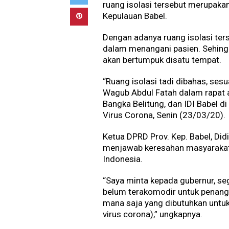
ruang isolasi tersebut merupakan
Kepulauan Babel.
Dengan adanya ruang isolasi ter
dalam menangani pasien. Sehing
akan bertumpuk disatu tempat.
“Ruang isolasi tadi dibahas, sesu
Wagub Abdul Fatah dalam rapat a
Bangka Belitung, dan IDI Babel 
Virus Corona, Senin (23/03/20).
Ketua DPRD Prov. Kep. Babel, Didi
menjawab keresahan masyarakat B
Indonesia.
“Saya minta kepada gubernur, s
belum terakomodir untuk penanga
mana saja yang dibutuhkan untuk
virus corona),” ungkapnya.