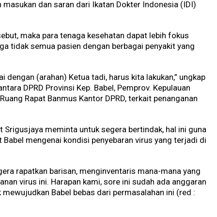
 masukan dan saran dari Ikatan Dokter Indonesia (IDI)
sebut, maka para tenaga kesehatan dapat lebih fokus
ga tidak semua pasien dengan berbagai penyakit yang
ai dengan (arahan) Ketua tadi, harus kita lakukan,” ungkap
ntara DPRD Provinsi Kep. Babel, Pemprov. Kepulauan
di Ruang Rapat Banmus Kantor DPRD, terkait penanganan
t Srigusjaya meminta untuk segera bertindak, hal ini guna
abel mengenai kondisi penyebaran virus yang terjadi di
egera rapatkan barisan, menginventaris mana-mana yang
nan virus ini. Harapan kami, sore ini sudah ada anggaran
 mewujudkan Babel bebas dari permasalahan ini (red :