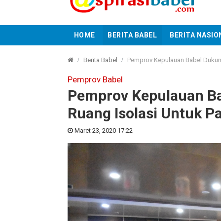
HOME
BERITA BABEL
BERITA NASIO
Berita Babel
Pemprov Kepulauan Babel Dukun
Pemprov Babel
Pemprov Kepulauan B
Ruang Isolasi Untuk 
Maret 23, 2020 17:22