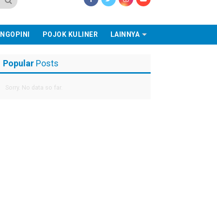
NGOPINI
POJOK KULINER
LAINNYA
Popular
Posts
Sorry. No data so far.