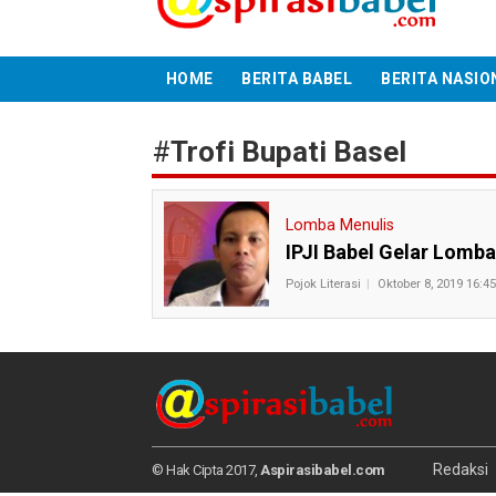
HOME
BERITA BABEL
BERITA NASIO
#
Trofi Bupati Basel
Lomba Menulis
IPJI Babel Gelar Lomba
Pojok Literasi
Oktober 8, 2019 16:45
Redaksi
© Hak Cipta 2017,
Aspirasibabel.com