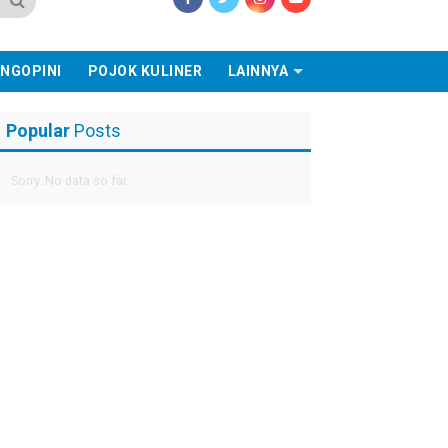
NGOPINI
POJOK KULINER
LAINNYA
Popular
Posts
Sorry. No data so far.