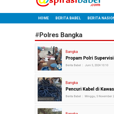
HOME
BERITA BABEL
BERITA NASIO
#
Polres Bangka
Bangka
Propam Polri Supervisi
Berita Babel
Juni 5, 2024 10:10
Bangka
Pencuri Kabel di Kawas
Berita Babel
Minggu, 5 November 2
Bangka