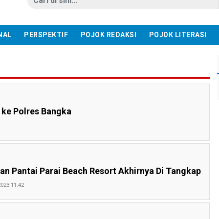
NAL
PERSPEKTIF
POJOK REDAKSI
POJOK LITERASI
 ke Polres Bangka
an Pantai Parai Beach Resort Akhirnya Di Tangkap
023 11:42