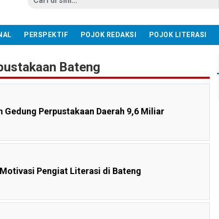
NAL
PERSPEKTIF
POJOK REDAKSI
POJOK LITERASI
rpustakaan Bateng
 Gedung Perpustakaan Daerah 9,6 Miliar
Motivasi Pengiat Literasi di Bateng