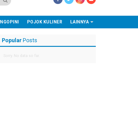
NGOPINI
POJOK KULINER
LAINNYA
Popular
Posts
Sorry. No data so far.