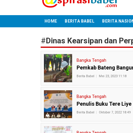
HOME
BERITA BABEL
BERITA NASIO
#
Dinas Kearsipan dan Pe
Bangka Tengah
Pemkab Bateng Bangun
Berita Babel
Mei 23, 2023 11:18
Bangka Tengah
Penulis Buku Tere Liye 
Berita Babel
Oktober 7, 2022 18:49
Bangka Tengah