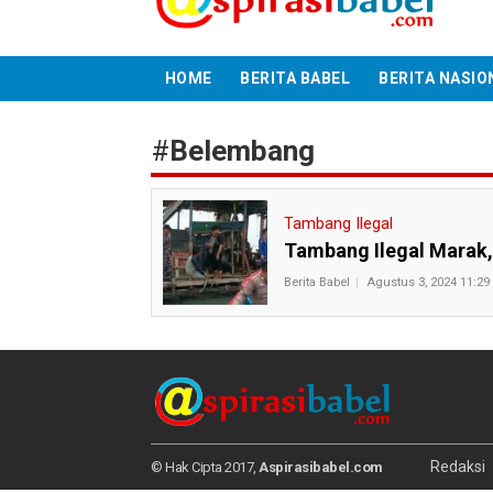
HOME
BERITA BABEL
BERITA NASIO
#
Belembang
Tambang Ilegal
Tambang Ilegal Marak,
Berita Babel
Agustus 3, 2024 11:29
Redaksi
© Hak Cipta 2017,
Aspirasibabel.com