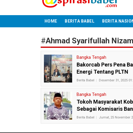
HOME
BERITA BABEL
BERITA NASIO
#
Ahmad Syarifullah Niza
Bangka Tengah
Bakorcab Pers Pena B
Energi Tentang PLTN
Berita Babel
Desember 31, 2025 01
Bangka Tengah
Tokoh Masyarakat Kob
Sebagai Komisaris Ban
Berita Babel
Jumat, 25 November 2