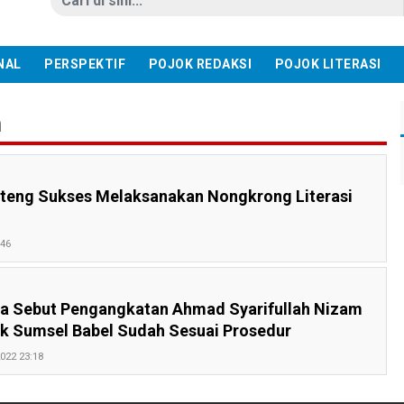
NAL
PERSPEKTIF
POJOK REDAKSI
POJOK LITERASI
m
ateng Sukses Melaksanakan Nongkrong Literasi
:46
a Sebut Pengangkatan Ahmad Syarifullah Nizam
k Sumsel Babel Sudah Sesuai Prosedur
022 23:18