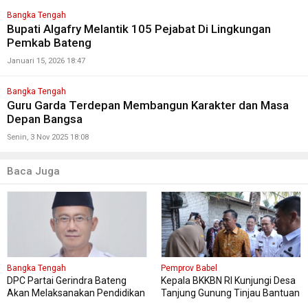
Bangka Tengah
Bupati Algafry Melantik 105 Pejabat Di Lingkungan
Pemkab Bateng
Januari 15, 2026 18:47
Bangka Tengah
Guru Garda Terdepan Membangun Karakter dan Masa
Depan Bangsa
Senin, 3 Nov 2025 18:08
Baca Juga
Bangka Tengah
Pemprov Babel
DPC Partai Gerindra Bateng
Kepala BKKBN RI Kunjungi Desa
Akan Melaksanakan Pendidikan
Tanjung Gunung Tinjau Bantuan
Politik
Perbaikan Rumah Layak Huni