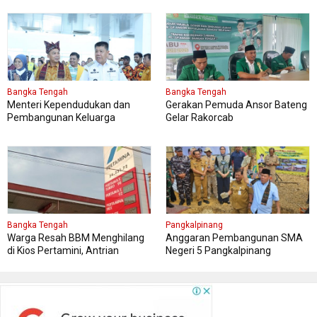
Bangka Tengah
Bangka Tengah
Menteri Kependudukan dan
Gerakan Pemuda Ansor Bateng
Pembangunan Keluarga
Gelar Rakorcab
Kungker ke Bangka Tengah
Bangka Tengah
Pangkalpinang
Warga Resah BBM Menghilang
Anggaran Pembangunan SMA
di Kios Pertamini, Antrian
Negeri 5 Pangkalpinang
Panjang Di SPBU Berok
Bersumber APBN