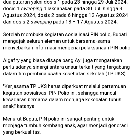
dua putaran yakni dosis 1 pada 23 hingga 29 Juli 2024,
dosis 1
sweeping
dilaksanakan pada 30 Juli hingga 3
Agustus 2024, dosis 2 pada 6 hingga 12 Agustus 2024
dan dosis 2
sweeping
pada 13 – 17 Agustus 2024.
Setelah membuka kegiatan sosialisasi PIN polio, Bupati
mengajak seluruh elemen untuk bersama-sama
menyebarkan informasi mengenai pelaksanaan PIN polio.
Algafry yang biasa disapa bang Ayi juga mengatakan
perlu adanya sinergi antara unsur terkait yang tergabung
dalam tim pembina usaha kesehatan sekolah (TP UKS).
"Kerjasama TP UKS harus diperkuat melalui pertemuan
kegiatan sosialisasi PIN Polio ini, sehingga muncul
kesadaran bersama dalam menjaga kekebalan tubuh
anak," katanya.
Menurut Bupati, PIN polio ini sangat penting untuk
menjaga tumbuh kembang anak, agar menjadi generasi
yang berkualitas.