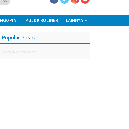
NGOPINI
POJOK KULINER
LAINNYA
Popular
Posts
Sorry. No data so far.