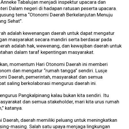
e Anneke Tabalujan menjadi inspektur upacara dan
ri Dalam negeri di hadapan ratusan peserta upacara.
gusung tema “Otonomi Daerah Berkelanjutan Menuju
ng Sehat”.
rah adalah kewenangan daerah untuk dapat mengatur
gan masyarakat secara mandiri serta berdasar pada
aerah adalah hak, wewenang, dan kewajiban daerah untuk
ahan dalam taraf kepentingan masyarakat.
akan, momentum Hari Otonomi Daerah ini memberi
onom dan mengatur “rumah tangga” sendiri. Lusje
omi Daerah, pemerintah, masyarakat dan semua
at saling berkolaborasi mengurus daerah ini.
ngurus Pangkalpinang kalau bukan kita sendiri. Itu
masyarakat dan semua stakeholder, mari kita urus rumah
,” katanya.
 Daerah, daerah memiliki peluang untuk meningkatkan
ing-masing. Salah satu upaya menjaga lingkungan