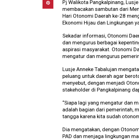
Pj Walikota Pangkalpinang, Lusj
membacakan sambutan dari Mente
Hari Otonomi Daerah ke-28 men
Ekonomi Hijau dan Lingkungan ya
Sekadar informasi, Otonomi Dae
dan mengurus berbagai kepentin
aspirasi masyarakat. Otonomi D
mengatur dan mengurus pemerint
Lusje Anneke Tabalujan mengat
peluang untuk daerah agar berot
menyebut, dengan menjadi Oton
stakeholder di Pangkalpinang dap
“Siapa lagi yang mengatur dan me
adalah bagian dari pemerintah, 
tangga karena kita sudah otonom
Dia mengatakan, dengan Otonomi
PAD dan menjaga lingkungan mas