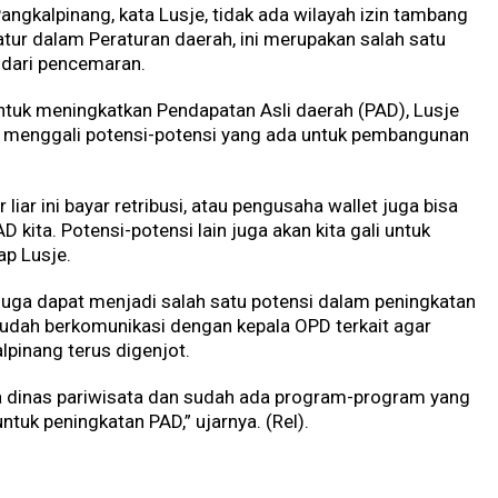
ngkalpinang, kata Lusje, tidak ada wilayah izin tambang
tur dalam Peraturan daerah, ini merupakan salah satu
 dari pencemaran.
tuk meningkatkan Pendapatan Asli daerah (PAD), Lusje
n menggali potensi-potensi yang ada untuk pembangunan
liar ini bayar retribusi, atau pengusaha wallet juga bisa
D kita. Potensi-potensi lain juga akan kita gali untuk
p Lusje.
ta juga dapat menjadi salah satu potensi dalam peningkatan
sudah berkomunikasi dengan kepala OPD terkait agar
lpinang terus digenjot.
la dinas pariwisata dan sudah ada program-program yang
untuk peningkatan PAD,” ujarnya. (Rel).