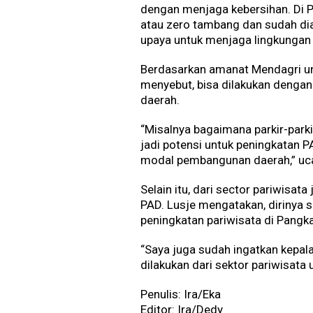
dengan menjaga kebersihan. Di Pa
atau zero tambang dan sudah dia
upaya untuk menjaga lingkungan
Berdasarkan amanat Mendagri un
menyebut, bisa dilakukan denga
daerah.
“Misalnya bagaimana parkir-parkir 
jadi potensi untuk peningkatan PA
modal pembangunan daerah,” uca
Selain itu, dari sector pariwisa
PAD. Lusje mengatakan, dirinya 
peningkatan pariwisata di Pangka
“Saya juga sudah ingatkan kepa
dilakukan dari sektor pariwisata 
Penulis: Ira/Eka
Editor: Ira/Dedy