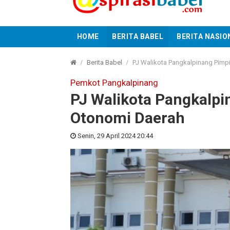
HOME
BERITA BABEL
BERITA NASIO
Berita Babel
PJ Walikota Pangkalpinang Pimp
Pemkot Pangkalpinang
PJ Walikota Pangkalpi
Otonomi Daerah
Senin, 29 April 2024 20:44