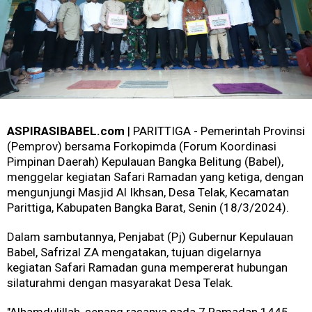
ASPIRASIBABEL.com
| PARITTIGA - Pemerintah Provinsi
(Pemprov) bersama Forkopimda (Forum Koordinasi
Pimpinan Daerah) Kepulauan Bangka Belitung (Babel),
menggelar kegiatan Safari Ramadan yang ketiga, dengan
mengunjungi Masjid Al Ikhsan, Desa Telak, Kecamatan
Parittiga, Kabupaten Bangka Barat, Senin (18/3/2024).
Dalam sambutannya, Penjabat (Pj) Gubernur Kepulauan
Babel, Safrizal ZA mengatakan, tujuan digelarnya
kegiatan Safari Ramadan guna mempererat hubungan
silaturahmi dengan masyarakat Desa Telak.
"Alhamdulillah, senang rasanya pada 7 Ramadan 1445