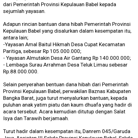
dari Pemerintah Provinsi Kepulauan Babel kepada
sejumlah yayasan.
Adapun rincian bantuan dana hibah Pemerintah Provinsi
Kepulauan Babel yang disalurkan dalam kesempatan itu,
antara lain;
-Yayasan Amal Baitul Hikmah Desa Cupat Kecamatan
Paritiga, sebesar Rp 105.000.000;
- Yayasan Almutakin Desa Air Gantang Rp 140.000.000;
- Lembaga Surau Arrahman Desa Teluk Limau sebesar
Rp.88.000.000.
Selain penyerahan bentuan dana hibah dari Pemerintah
Provinsi Kepulauan Babel, perwakilan Baznas Kabupaten
Bangka Barat, juga turut menyalurkan bantuan, kepada
puluhan anak yatim piatu dan kaum dhuafa yang hadir di
acara tersebut. Acara kemudian ditutup dengan Salat
Isya dan Tarawih berjamaah.
Turut hadir dalam kesempatan itu, Danrem 045/Garuda
Jaya, Assisten III Sekda Provinsi Kepulauan Babel, Sekda