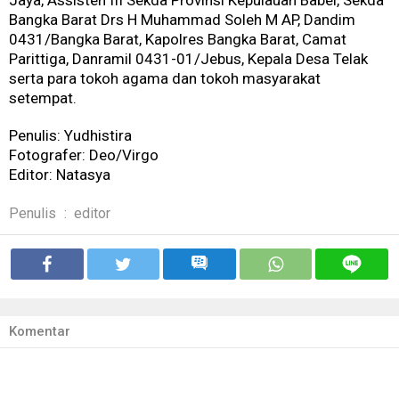
Bangka Barat Drs H Muhammad Soleh M AP, Dandim
0431/Bangka Barat, Kapolres Bangka Barat, Camat
Parittiga, Danramil 0431-01/Jebus, Kepala Desa Telak
serta para tokoh agama dan tokoh masyarakat
setempat.
Penulis: Yudhistira
Fotografer: Deo/Virgo
Editor: Natasya
Penulis
:
editor
Komentar