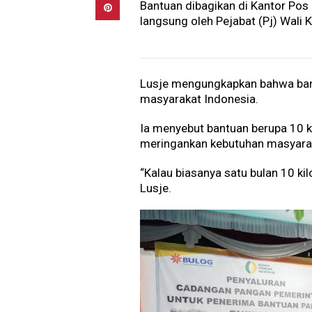
Bantuan dibagikan di Kantor Pos
langsung oleh Pejabat (Pj) Wali 
Lusje mengungkapkan bahwa bant
masyarakat Indonesia.
Ia menyebut bantuan berupa 10 
meringankan kebutuhan masyara
“Kalau biasanya satu bulan 10 ki
Lusje.