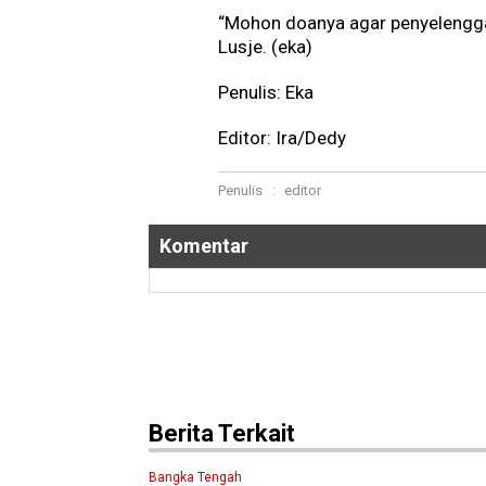
“Mohon doanya agar penyelenggar
Lusje. (eka)
Penulis: Eka
Editor: Ira/Dedy
Penulis
:
editor
Komentar
Berita Terkait
Bangka Tengah