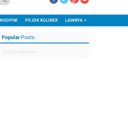
NGOPINI
POJOK KULINER
LAINNYA
Popular
Posts
Sorry. No data so far.