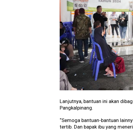
Lanjutnya, bantuan ini akan diba
Pangkalpinang.
“Semoga bantuan-bantuan lainnya
tertib. Dan bapak ibu yang mene