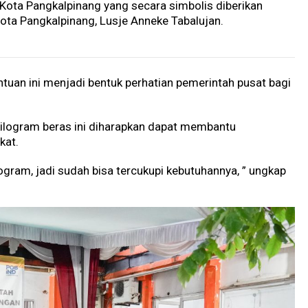
 Kota Pangkalpinang yang secara simbolis diberikan
Kota Pangkalpinang, Lusje Anneke Tabalujan.
uan ini menjadi bentuk perhatian pemerintah pusat bagi
kilogram beras ini diharapkan dapat membantu
kat.
logram, jadi sudah bisa tercukupi kebutuhannya, ” ungkap