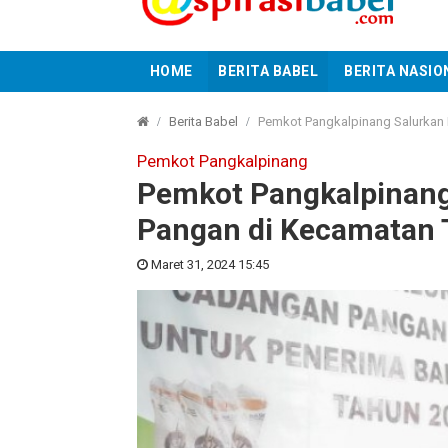
HOME
BERITA BABEL
BERITA NASIO
Berita Babel
Pemkot Pangkalpinang Salurkan
Pemkot Pangkalpinang
Pemkot Pangkalpinang
Pangan di Kecamatan 
Maret 31, 2024 15:45