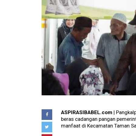
ASPIRASIBABEL.com
| Pangkal
beras cadangan pangan pemerint
manfaat di Kecamatan Taman Sar