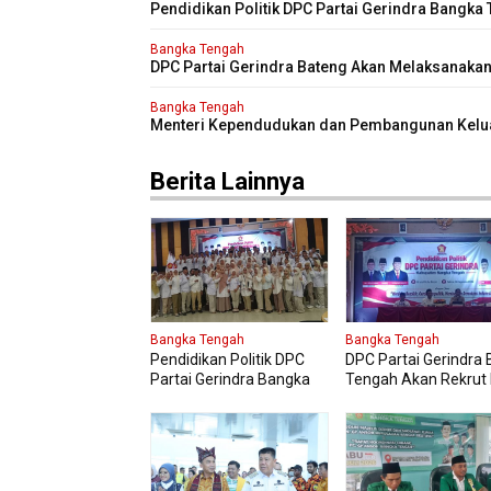
Pendidikan Politik DPC Partai Gerindra Bangka
Diikuti 150 Peserta
Bangka Tengah
DPC Partai Gerindra Bateng Akan Melaksanaka
Pendidikan Politik
Bangka Tengah
Menteri Kependudukan dan Pembangunan Kelu
Kungker ke Bangka Tengah
Berita Lainnya
Bangka Tengah
Bangka Tengah
Pendidikan Politik DPC
DPC Partai Gerindra
Partai Gerindra Bangka
Tengah Akan Rekrut 
Tengah Diikuti 150
Gerindra Mengikuti Di
Peserta
Laskar