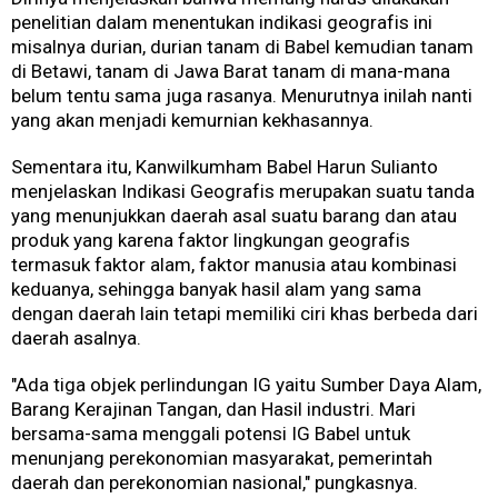
penelitian dalam menentukan indikasi geografis ini
misalnya durian, durian tanam di Babel kemudian tanam
di Betawi, tanam di Jawa Barat tanam di mana-mana
belum tentu sama juga rasanya. Menurutnya inilah nanti
yang akan menjadi kemurnian kekhasannya.
Sementara itu, Kanwilkumham Babel Harun Sulianto
menjelaskan Indikasi Geografis merupakan suatu tanda
yang menunjukkan daerah asal suatu barang dan atau
produk yang karena faktor lingkungan geografis
termasuk faktor alam, faktor manusia atau kombinasi
keduanya, sehingga banyak hasil alam yang sama
dengan daerah lain tetapi memiliki ciri khas berbeda dari
daerah asalnya.
"Ada tiga objek perlindungan IG yaitu Sumber Daya Alam,
Barang Kerajinan Tangan, dan Hasil industri. Mari
bersama-sama menggali potensi IG Babel untuk
menunjang perekonomian masyarakat, pemerintah
daerah dan perekonomian nasional," pungkasnya.