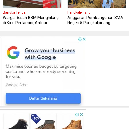
Bangka Tengah
Pangkalpinang
Warga Resah BBM Menghilang
Anggaran Pembangunan SMA
di Kios Pertamini, Antrian
Negeri 5 Pangkalpinang
Panjang Di SPBU Berok
Bersumber APBN