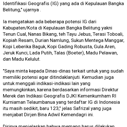
Identifikasi Geografis (IG) yang ada di Kepulauan Bangka
Belitung," ujarnya .
Ia mengatakan ada beberapa potensi IG dari
Kabupaten/Kota di Kepulauan Bangka Belitung yakni
Tenun Cual, Nanas Bikang, teh Tayu Jebus, Terasi Toboali,
Kopiah Resam, Durian Namlung, Sukun Mentega Manggar,
Kopi Leberika Baguk, Kopi Gading Robusta, Gula Aren,
Jeruk Kunci, Lada Putih, Talas (Boeter), Madu Pelawan,
dan Madu Kelulut.
"Saya minta kepada Dinas-dinas terkait untuk yang sudah
memiliki potensi agar ditindaklanjuti. Kemudian juga
untuk menggali indikasi-indikasi lain yang
memungkinkan, karena berdasarkan informasi Direktur
Merek dan Indikasi Geografis DJKI Kemenkumham RI
Kurniaman Telaumbanua yang terdaftar IG di Indonesia
itu masih sedikit, baru 123," jelas Safrizal yang juga
menjabat Dirjen Bina Adwil Kemendagri ini.
Dirinya menjelaskan bahwa memang harus dilakukan