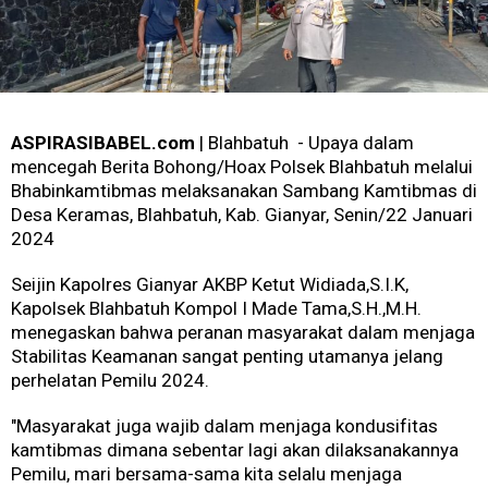
ASPIRASIBABEL.com
| Blahbatuh - Upaya dalam
mencegah Berita Bohong/Hoax Polsek Blahbatuh melalui
Bhabinkamtibmas melaksanakan Sambang Kamtibmas di
Desa Keramas, Blahbatuh, Kab. Gianyar, Senin/22 Januari
2024
Seijin Kapolres Gianyar AKBP Ketut Widiada,S.I.K,
Kapolsek Blahbatuh Kompol I Made Tama,S.H.,M.H.
menegaskan bahwa peranan masyarakat dalam menjaga
Stabilitas Keamanan sangat penting utamanya jelang
perhelatan Pemilu 2024.
"Masyarakat juga wajib dalam menjaga kondusifitas
kamtibmas dimana sebentar lagi akan dilaksanakannya
Pemilu, mari bersama-sama kita selalu menjaga