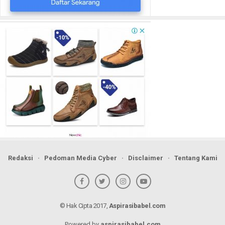
Redaksi
Pedoman Media Cyber
Disclaimer
Tentang Kami
© Hak Cipta 2017,
Aspirasibabel.com
Powered by
aspirasibabel.com