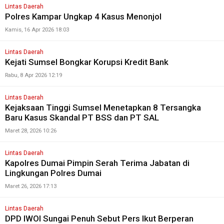
Lintas Daerah
Polres Kampar Ungkap 4 Kasus Menonjol
Kamis, 16 Apr 2026 18:03
Lintas Daerah
Kejati Sumsel Bongkar Korupsi Kredit Bank
Rabu, 8 Apr 2026 12:19
Lintas Daerah
Kejaksaan Tinggi Sumsel Menetapkan 8 Tersangka
Baru Kasus Skandal PT BSS dan PT SAL
Maret 28, 2026 10:26
Lintas Daerah
Kapolres Dumai Pimpin Serah Terima Jabatan di
Lingkungan Polres Dumai
Maret 26, 2026 17:13
Lintas Daerah
DPD IWOI Sungai Penuh Sebut Pers Ikut Berperan