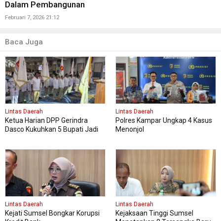
Dalam Pembangunan
Februari 7, 2026 21:12
Baca Juga
Lintas Daerah
Lintas Daerah
Ketua Harian DPP Gerindra
Polres Kampar Ungkap 4 Kasus
Dasco Kukuhkan 5 Bupati Jadi
Menonjol
Ketua DPC Gerindra di Sulsel
Lintas Daerah
Lintas Daerah
Kejati Sumsel Bongkar Korupsi
Kejaksaan Tinggi Sumsel