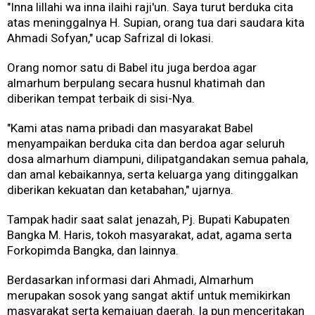
"Inna lillahi wa inna ilaihi raji'un. Saya turut berduka cita
atas meninggalnya H. Supian, orang tua dari saudara kita
Ahmadi Sofyan," ucap Safrizal di lokasi.
Orang nomor satu di Babel itu juga berdoa agar
almarhum berpulang secara husnul khatimah dan
diberikan tempat terbaik di sisi-Nya.
"Kami atas nama pribadi dan masyarakat Babel
menyampaikan berduka cita dan berdoa agar seluruh
dosa almarhum diampuni, dilipatgandakan semua pahala,
dan amal kebaikannya, serta keluarga yang ditinggalkan
diberikan kekuatan dan ketabahan," ujarnya.
Tampak hadir saat salat jenazah, Pj. Bupati Kabupaten
Bangka M. Haris, tokoh masyarakat, adat, agama serta
Forkopimda Bangka, dan lainnya.
Berdasarkan informasi dari Ahmadi, Almarhum
merupakan sosok yang sangat aktif untuk memikirkan
masyarakat serta kemajuan daerah. Ia pun menceritakan