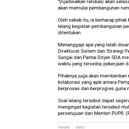
"Dijadwalkan relokasi akan seles
akan memulai pembangunan rumah
Oleh sebab itu, ia berharap pih
lelang kegiatan pembangunan pen
ditentukan.
Menanggapi apa yang telah disa
Direktorat Sistem dan Strategi 
Sungai dan Pantai Ditjen SDA me
waktu yang tersedia, pekerjaan d
Pihaknya juga akan memberikan
kolaborasi yang apik antara Pe
berproses dan berprogres guna m
Soal lelang tersebut dapat seger
mengingat kegiatan tersebut
mul
persetujuan dari Menteri PUPR. (R
Penulis
:
editor