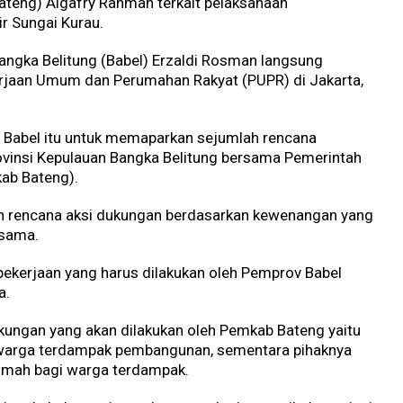
ateng) Algafry Rahman terkait pelaksanaan
r Sungai Kurau.
Bangka Belitung (Babel) Erzaldi Rosman langsung
jaan Umum dan Perumahan Rakyat (PUPR) di Jakarta,
 Babel itu untuk memaparkan sejumlah rencana
ovinsi Kepulauan Bangka Belitung bersama Pemerintah
ab Bateng).
 rencana aksi dukungan berdasarkan kewenangan yang
rsama.
ekerjaan yang harus dilakukan oleh Pemprov Babel
a.
ungan yang akan dilakukan oleh Pemkab Bateng yaitu
 warga terdampak pembangunan, sementara pihaknya
mah bagi warga terdampak.