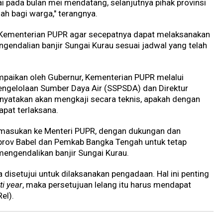
ai pada bulan mei mendatang, selanjutnya pihak provinsi
 bagi warga," terangnya.
ak Kementerian PUPR agar secepatnya dapat melaksanakan
gendalian banjir Sungai Kurau sesuai jadwal yang telah
mpaikan oleh Gubernur, Kementerian PUPR melalui
Pengelolaan Sumber Daya Air (SSPSDA) dan Direktur
nyatakan akan mengkaji secara teknis, apakah dengan
apat terlaksana.
 masukan ke Menteri PUPR, dengan dukungan dan
mprov Babel dan Pemkab Bangka Tengah untuk tetap
engendalikan banjir Sungai Kurau.
a disetujui untuk dilaksanakan pengadaan. Hal ini penting
ti
year
, maka persetujuan lelang itu harus mendapat
el).