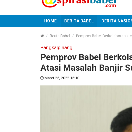
HOME
BERITA BABEL
BERITA NASIO
Berita Babel
Pemprov Babel Berkolaborasi de
Pangkalpinang
Pemprov Babel Berkol
Atasi Masalah Banjir 
Maret 25, 2022 15:10