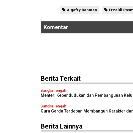
Algafry Rahman
Erzaldi Ros
Komentar
Berita Terkait
Bangka Tengah
Menteri Kependudukan dan Pembangunan Kelu
Kungker ke Bangka Tengah
Bangka Tengah
Guru Garda Terdepan Membangun Karakter da
Depan Bangsa
Berita Lainnya