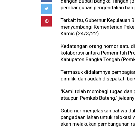
dengan Bupati Bangka Tengah (B
pembangunan pengendalian banji
Terkait itu, Gubernur Kepulauan 
menyambangi Kementerian Peker
Kamis (24/3/22).
Kedatangan orang nomor satu di
kolaborasi antara Pemerintah Pr
Kabupaten Bangka Tengah (Pemk
Termasuk didalamnya pembagian
dimiliki dan sudah disepakati be
"Kami telah membagi tugas dan p
ataupun Pemkab Bateng," jelasny
Gubernur menjelaskan bahwa duk
pengadaan lahan untuk relokasi
akan melakukan pembangunan ru