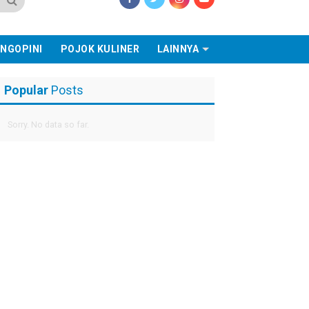
NGOPINI
POJOK KULINER
LAINNYA
Popular
Posts
Sorry. No data so far.