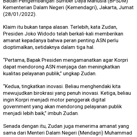
Badan Pengembangan Sumber Daya Manusia (BPSDM)
Kementerian Dalam Negeri (Kemendagri), Jakarta, Jumat
(28/01/2022).
Klaim itu bukan tanpa alasan. Terlebih, kata Zudan,
Presiden Joko Widodo telah berkali-kali memberikan
amanat kepadanya bahwa peran penting ASN perlu
dioptimalkan, setidaknya dalam tiga hal.
“Pertama, Bapak Presiden mengamanatkan agar Korpri
dapat mendorong ASN menjaga dan meningkatkan
kualitas pelayanan publik,” ungkap Zudan.
“Kedua, tingkatkan inovasi. Beliau menghendaki kita
mewujudkan birokrasi yang penuh inovasi. Ketiga, beliau
ingin Korpri menjadi motor penggerak digital
government yang akan mendorong pelayanan publik
menjadi lebih baik,” imbuh Zudan.
Senada dengan itu, Zudan juga menerima amanat yang
sama dari Menteri Dalam Negeri (Mendagri) Muhammad