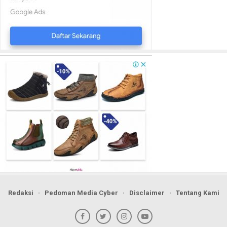
Redaksi
Pedoman Media Cyber
Disclaimer
Tentang Kami