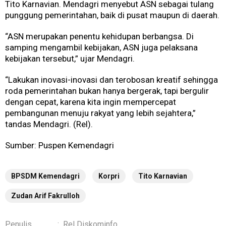
Tito Karnavian. Mendagri menyebut ASN sebagai tulang
punggung pemerintahan, baik di pusat maupun di daerah.
“ASN merupakan penentu kehidupan berbangsa. Di
samping mengambil kebijakan, ASN juga pelaksana
kebijakan tersebut,” ujar Mendagri.
“Lakukan inovasi-inovasi dan terobosan kreatif sehingga
roda pemerintahan bukan hanya bergerak, tapi bergulir
dengan cepat, karena kita ingin mempercepat
pembangunan menuju rakyat yang lebih sejahtera,”
tandas Mendagri. (Rel).
Sumber: Puspen Kemendagri
BPSDM Kemendagri
Korpri
Tito Karnavian
Zudan Arif Fakrulloh
Penulis
:
Rel Diskominfo