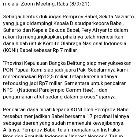
melalui Zoom Meeting, Rabu (8/9/21).
Sebagai bentuk dukungan Pemprov Babel, Sekda Naziarto
yang juga didampingi Kepala Disbudparkepora Babel,
Suharto dan Kepala Bakuda Babel, Fery Afryanto dalam
rakor itu mengungkapkan, pihaknya telah mencairkan
dana hibah untuk Komite Olahraga Nasional Indonesia
(KONI) Babel sebesar Rp.7 miliar.
"Provinsi Kepulauan Bangka Belitung siap menyukseskan
PON Papua. Kami siap jadi juara Pak. Sebelumnya kami
merencanakan Rp12,5 miliar, tetapi karena adanya
refocusing jadi Rp7 miliar. Sementara untuk pencairan
NPC _(National Paralympic Committee),_ dan
pengamanan atlet sedang dalam proses," ujarnya.
Pencairan dana hibah kepada KONI oleh Pemprov. Babel
tersebut menjadikan Babel bersama 17 provinsi lainnya
sebagai daerah yang sudah memenuhi kewajibannya.
Artinya, Pemprov. Babel telah menjalankan Instruksi
Presiden Republik Indonesia (Inpres) Nomor 4 Tahun