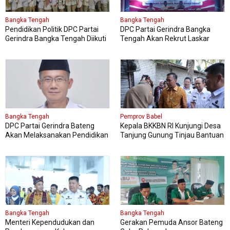
Bangka Tengah
Bangka Tengah
Pendidikan Politik DPC Partai
DPC Partai Gerindra Bangka
Gerindra Bangka Tengah Diikuti
Tengah Akan Rekrut Laskar
150 Peserta
Gerindra Mengikuti Diklat Laskar
Bangka Tengah
Pemprov Babel
DPC Partai Gerindra Bateng
Kepala BKKBN RI Kunjungi Desa
Akan Melaksanakan Pendidikan
Tanjung Gunung Tinjau Bantuan
Politik
Perbaikan Rumah Layak Huni
Bangka Tengah
Bangka Tengah
Menteri Kependudukan dan
Gerakan Pemuda Ansor Bateng