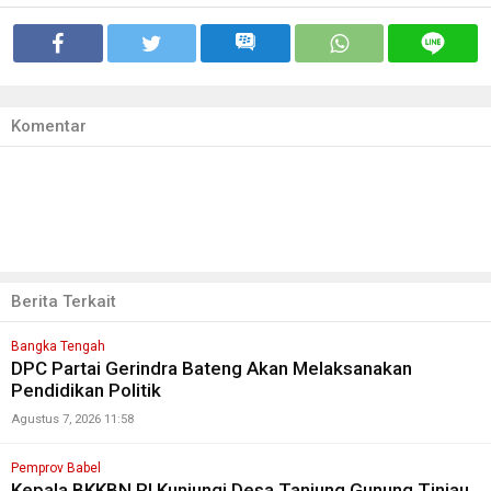
Komentar
Berita Terkait
Bangka Tengah
DPC Partai Gerindra Bateng Akan Melaksanakan
Pendidikan Politik
Agustus 7, 2026 11:58
Pemprov Babel
Kepala BKKBN RI Kunjungi Desa Tanjung Gunung Tinjau