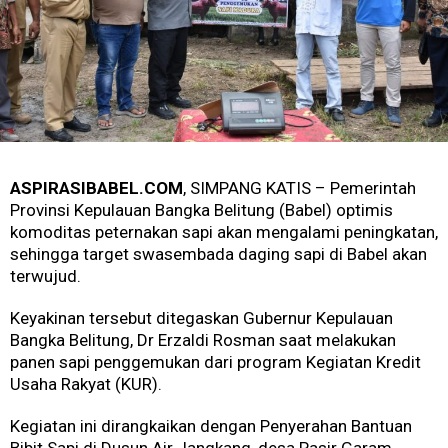
ASPIRASIBABEL.COM
, SIMPANG KATIS – Pemerintah
Provinsi Kepulauan Bangka Belitung (Babel) optimis
komoditas peternakan sapi akan mengalami peningkatan,
sehingga target swasembada daging sapi di Babel akan
terwujud.
Keyakinan tersebut ditegaskan Gubernur Kepulauan
Bangka Belitung, Dr Erzaldi Rosman saat melakukan
panen sapi penggemukan dari program Kegiatan Kredit
Usaha Rakyat (KUR).
Kegiatan ini dirangkaikan dengan Penyerahan Bantuan
Bibit Sapi di Dusun Air Jangkang, desa Pasir Garam,