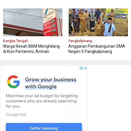
Kungker ke Bangka Tengah
Bangka Tengah
Pangkalpinang
Warga Resah BBM Menghilang
Anggaran Pembangunan SMA
di Kios Pertamini, Antrian
Negeri 5 Pangkalpinang
Panjang Di SPBU Berok
Bersumber APBN