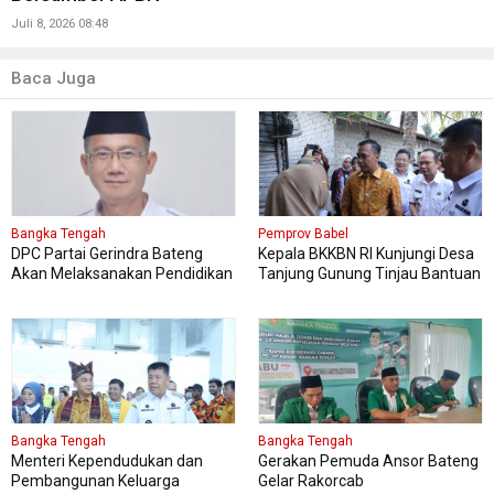
Juli 8, 2026 08:48
Baca Juga
Bangka Tengah
Pemprov Babel
DPC Partai Gerindra Bateng
Kepala BKKBN RI Kunjungi Desa
Akan Melaksanakan Pendidikan
Tanjung Gunung Tinjau Bantuan
Politik
Perbaikan Rumah Layak Huni
Bangka Tengah
Bangka Tengah
Menteri Kependudukan dan
Gerakan Pemuda Ansor Bateng
Pembangunan Keluarga
Gelar Rakorcab