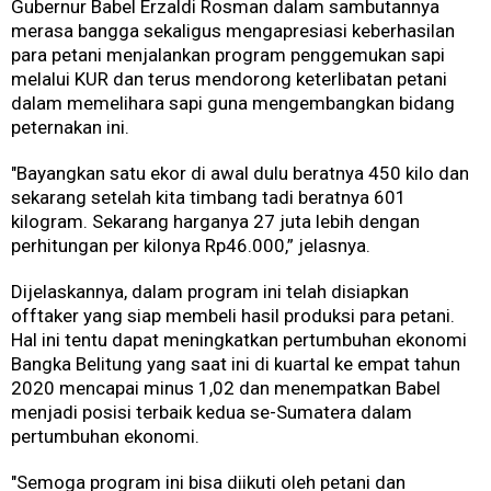
Gubernur Babel Erzaldi Rosman dalam sambutannya
merasa bangga sekaligus mengapresiasi keberhasilan
para petani menjalankan program penggemukan sapi
melalui KUR dan terus mendorong keterlibatan petani
dalam memelihara sapi guna mengembangkan bidang
peternakan ini.
"Bayangkan satu ekor di awal dulu beratnya 450 kilo dan
sekarang setelah kita timbang tadi beratnya 601
kilogram. Sekarang harganya 27 juta lebih dengan
perhitungan per kilonya Rp46.000,” jelasnya.
Dijelaskannya, dalam program ini telah disiapkan
offtaker yang siap membeli hasil produksi para petani.
Hal ini tentu dapat meningkatkan pertumbuhan ekonomi
Bangka Belitung yang saat ini di kuartal ke empat tahun
2020 mencapai minus 1,02 dan menempatkan Babel
menjadi posisi terbaik kedua se-Sumatera dalam
pertumbuhan ekonomi.
"Semoga program ini bisa diikuti oleh petani dan