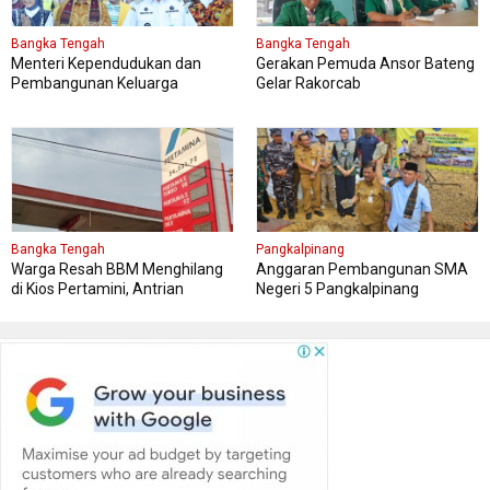
Bangka Tengah
Bangka Tengah
Menteri Kependudukan dan
Gerakan Pemuda Ansor Bateng
Pembangunan Keluarga
Gelar Rakorcab
Kungker ke Bangka Tengah
Bangka Tengah
Pangkalpinang
Warga Resah BBM Menghilang
Anggaran Pembangunan SMA
di Kios Pertamini, Antrian
Negeri 5 Pangkalpinang
Panjang Di SPBU Berok
Bersumber APBN