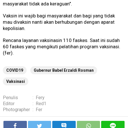
masyarakat tidak ada keraguan".
Vaksin ini wajib bagi masyarakat dan bagi yang tidak
mau divaksin nanti akan berhubungan dengan aparat
kepolisian.
Rencana layanan vaksinasin 110 faskes. Saat ini sudah
60 faskes yang mengikuti pelatihan program vaksinasi.
(fer).
COVID19
Gubernur Babel Erzaldi Rosman
Vaksinasi
Penulis
:
Fery
Editor
:
Red1
Photographer
:
Fer