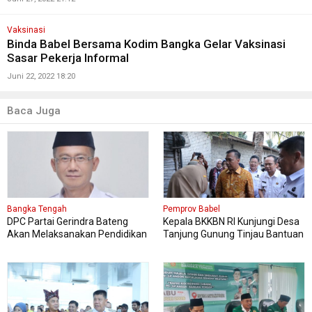
Vaksinasi
Binda Babel Bersama Kodim Bangka Gelar Vaksinasi
Sasar Pekerja Informal
Juni 22, 2022 18:20
Baca Juga
Bangka Tengah
Pemprov Babel
DPC Partai Gerindra Bateng
Kepala BKKBN RI Kunjungi Desa
Akan Melaksanakan Pendidikan
Tanjung Gunung Tinjau Bantuan
Politik
Perbaikan Rumah Layak Huni