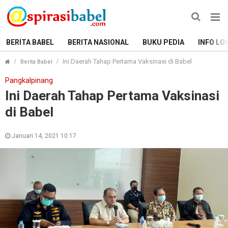
BERITA BABEL
BERITA NASIONAL
BUKU PEDIA
INFO LO
Ini Daerah Tahap Pertama Vaksinasi di Babel
Berita Babel
Pangkalpinang
Ini Daerah Tahap Pertama Vaksinasi
di Babel
Januari 14, 2021 10:17