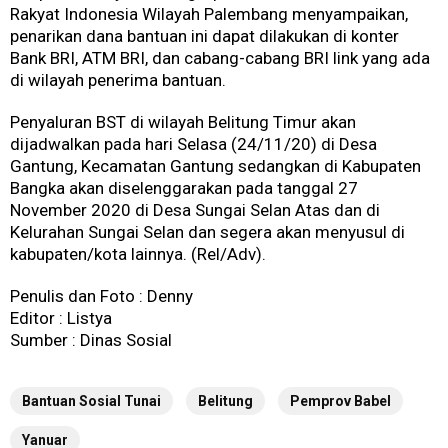
Rakyat Indonesia Wilayah Palembang menyampaikan,
penarikan dana bantuan ini dapat dilakukan di konter
Bank BRI, ATM BRI, dan cabang-cabang BRI link yang ada
di wilayah penerima bantuan.
Penyaluran BST di wilayah Belitung Timur akan
dijadwalkan pada hari Selasa (24/11/20) di Desa
Gantung, Kecamatan Gantung sedangkan di Kabupaten
Bangka akan diselenggarakan pada tanggal 27
November 2020 di Desa Sungai Selan Atas dan di
Kelurahan Sungai Selan dan segera akan menyusul di
kabupaten/kota lainnya. (Rel/Adv).
Penulis dan Foto : Denny
Editor : Listya
Sumber : Dinas Sosial
Bantuan Sosial Tunai
Belitung
Pemprov Babel
Yanuar