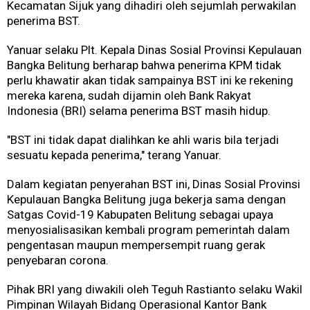
Kecamatan Sijuk yang dihadiri oleh sejumlah perwakilan
penerima BST.
Yanuar selaku Plt. Kepala Dinas Sosial Provinsi Kepulauan
Bangka Belitung berharap bahwa penerima KPM tidak
perlu khawatir akan tidak sampainya BST ini ke rekening
mereka karena, sudah dijamin oleh Bank Rakyat
Indonesia (BRI) selama penerima BST masih hidup.
"BST ini tidak dapat dialihkan ke ahli waris bila terjadi
sesuatu kepada penerima," terang Yanuar.
Dalam kegiatan penyerahan BST ini, Dinas Sosial Provinsi
Kepulauan Bangka Belitung juga bekerja sama dengan
Satgas Covid-19 Kabupaten Belitung sebagai upaya
menyosialisasikan kembali program pemerintah dalam
pengentasan maupun mempersempit ruang gerak
penyebaran corona.
Pihak BRI yang diwakili oleh Teguh Rastianto selaku Wakil
Pimpinan Wilayah Bidang Operasional Kantor Bank