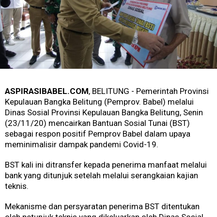
ASPIRASIBABEL.COM
, BELITUNG - Pemerintah Provinsi
Kepulauan Bangka Belitung (Pemprov. Babel) melalui
Dinas Sosial Provinsi Kepulauan Bangka Belitung, Senin
(23/11/20) mencairkan Bantuan Sosial Tunai (BST)
sebagai respon positif Pemprov Babel dalam upaya
meminimalisir dampak pandemi Covid-19.
BST kali ini ditransfer kepada penerima manfaat melalui
bank yang ditunjuk setelah melalui serangkaian kajian
teknis.
Mekanisme dan persyaratan penerima BST ditentukan
oleh petunjuk teknis yang dikeluarkan oleh Dinas Sosial