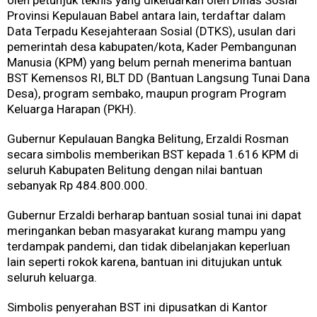
Provinsi Kepulauan Babel antara lain, terdaftar dalam
Data Terpadu Kesejahteraan Sosial (DTKS), usulan dari
pemerintah desa kabupaten/kota, Kader Pembangunan
Manusia (KPM) yang belum pernah menerima bantuan
BST Kemensos RI, BLT DD (Bantuan Langsung Tunai Dana
Desa), program sembako, maupun program Program
Keluarga Harapan (PKH).
Gubernur Kepulauan Bangka Belitung, Erzaldi Rosman
secara simbolis memberikan BST kepada 1.616 KPM di
seluruh Kabupaten Belitung dengan nilai bantuan
sebanyak Rp 484.800.000.
Gubernur Erzaldi berharap bantuan sosial tunai ini dapat
meringankan beban masyarakat kurang mampu yang
terdampak pandemi, dan tidak dibelanjakan keperluan
lain seperti rokok karena, bantuan ini ditujukan untuk
seluruh keluarga.
Simbolis penyerahan BST ini dipusatkan di Kantor