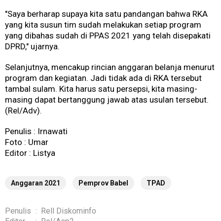
"Saya berharap supaya kita satu pandangan bahwa RKA
yang kita susun tim sudah melakukan setiap program
yang dibahas sudah di PPAS 2021 yang telah disepakati
DPRD," ujarnya.
Selanjutnya, mencakup rincian anggaran belanja menurut
program dan kegiatan. Jadi tidak ada di RKA tersebut
tambal sulam. Kita harus satu persepsi, kita masing-
masing dapat bertanggung jawab atas usulan tersebut.
(Rel/Adv).
Penulis : Irnawati
Foto : Umar
Editor : Listya
Anggaran 2021
Pemprov Babel
TPAD
Penulis
:
Rell Diskominfo