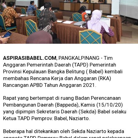
ASPIRASIBABEL.COM
, PANGKALPINANG - Tim
Anggaran Pemerintah Daerah (TAPD) Pemerintah
Provinsi Kepulauan Bangka Belitung ( Babel) kembali
membahas Rencana Kerja dan Anggaran (RKA)
Rancangan APBD Tahun Anggaran 2021.
Rapat yang bertempat di ruang Badan Perencanaan
Pembangunan Daerah (Bappeda), Kamis (15/10/20)
yang dipimpin Sekretaris Daerah (Sekda) Babel selaku
Ketua TAPD Pemprov. Babel, Naziarto.
Beberapa hal ditekankan oleh Sekda Naziarto kepada
anggota TAPD Pemprov Babel dalam rapat pelaksanaan