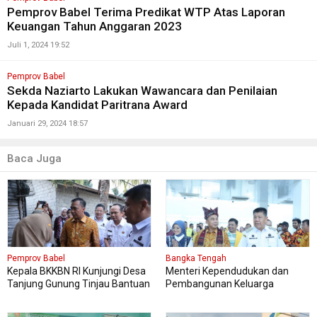
Pemprov Babel Terima Predikat WTP Atas Laporan
Keuangan Tahun Anggaran 2023
Juli 1, 2024 19:52
Pemprov Babel
Sekda Naziarto Lakukan Wawancara dan Penilaian
Kepada Kandidat Paritrana Award
Januari 29, 2024 18:57
Baca Juga
Pemprov Babel
Bangka Tengah
Kepala BKKBN RI Kunjungi Desa
Menteri Kependudukan dan
Tanjung Gunung Tinjau Bantuan
Pembangunan Keluarga
Perbaikan Rumah Layak Huni
Kungker ke Bangka Tengah