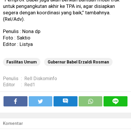
untuk pengangkutan akhir ke TPA ini, agar disiapkan
segera dengan koordinasi yang baik,” tambahnya.
(Rel/Adv).
Penulis : Nona dp
Foto : Saktio
Editor : Listya
Fasilitas Umum
Gubernur Babel Erzaldi Rosman
Penulis
:
Rell Diskominfo
Editor
:
Red1
Komentar