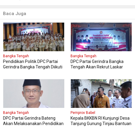
Baca Juga
Bangka Tengah
Bangka Tengah
Pendidikan Politik DPC Partai
DPC Partai Gerindra Bangka
Gerindra Bangka Tengah Diikuti
Tengah Akan Rekrut Laskar
150 Peserta
Gerindra Mengikuti Diklat Laskar
Bangka Tengah
Pemprov Babel
DPC Partai Gerindra Bateng
Kepala BKKBN RI Kunjungi Desa
Akan Melaksanakan Pendidikan
Tanjung Gunung Tinjau Bantuan
Politik
Perbaikan Rumah Layak Huni