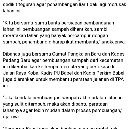
sedikit teguran agar penambangan liar tidak lagi merusak
lahan ini.
“Kita bersama-sama bantu persiapan pembangunan
lahan ini, pembuangan sampah dihentikan, sambil
meratakan lahan yang banyak bercampur dengan
sampah, penambang diharap ikut membantu,” ungkapnya.
Dibahas juga bersama Camat Pangkalan Baru dan Kades
Padang Baru agar pembuangan sampah dari kecamatan
ini dikembalikan ke tempat semula yang berlokasi di
Jalan Raya Koba. Kadis PU Babel dan Kadis Perkim Babel
juga diarahkan untuk membantu perataan jalanan di TPA
ini.
“Jika kendala pembuangan sampah akhir adalah jalanan
yang sulit ditempuh, maka akan dibantu perataan
lahannya agar lebih mudah dalam proses pembuangan,”
ujarnya.
“Pemprov. Babel juga akan berikan bantuan mobil truk