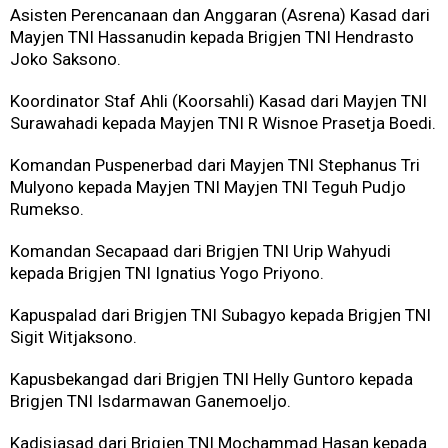
Asisten Perencanaan dan Anggaran (Asrena) Kasad dari
Mayjen TNI Hassanudin kepada Brigjen TNI Hendrasto
Joko Saksono.
Koordinator Staf Ahli (Koorsahli) Kasad dari Mayjen TNI
Surawahadi kepada Mayjen TNI R Wisnoe Prasetja Boedi.
Komandan Puspenerbad dari Mayjen TNI Stephanus Tri
Mulyono kepada Mayjen TNI Mayjen TNI Teguh Pudjo
Rumekso.
Komandan Secapaad dari Brigjen TNI Urip Wahyudi
kepada Brigjen TNI Ignatius Yogo Priyono.
Kapuspalad dari Brigjen TNI Subagyo kepada Brigjen TNI
Sigit Witjaksono.
Kapusbekangad dari Brigjen TNI Helly Guntoro kepada
Brigjen TNI Isdarmawan Ganemoeljo.
Kadisjasad dari Brigjen TNI Mochammad Hasan kepada