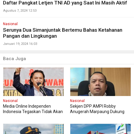
Daftar Pangkat Letjen TNI AD yang Saat Ini Masih Aktif
Agustus 7, 2024 12:53
Nasional
Serunya Dua Simanjuntak Bertemu Bahas Ketahanan
Pangan dan Lingkungan
Januari 19, 2024 16:03
Baca Juga
Nasional
Nasional
Media Online Independen
Sekjen DPP AMPI Robby
Indonesia Tegaskan Tidak Akan
Anugerah Marpaung Dukung
Cabut Laporan Polisi terhadap
Penuh Pelaksanaan FASI Sumut
Hotman Paris
XIII