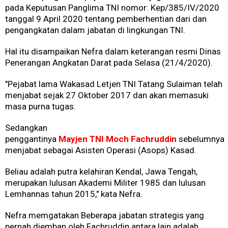
pada Keputusan Panglima TNI nomor: Kep/385/IV/2020
tanggal 9 April 2020 tentang pemberhentian dari dan
pengangkatan dalam jabatan di lingkungan TNI.
Hal itu disampaikan Nefra dalam keterangan resmi Dinas
Penerangan Angkatan Darat pada Selasa (21/4/2020).
"Pejabat lama Wakasad Letjen TNI Tatang Sulaiman telah
menjabat sejak 27 Oktober 2017 dan akan memasuki
masa purna tugas.
Sedangkan
penggantinya
Mayjen TNI Moch Fachruddin
sebelumnya
menjabat sebagai Asisten Operasi (Asops) Kasad.
Beliau adalah putra kelahiran Kendal, Jawa Tengah,
merupakan lulusan Akademi Militer 1985 dan lulusan
Lemhannas tahun 2015," kata Nefra.
Nefra memgatakan Beberapa jabatan strategis yang
pernah diemban oleh Fachruddin antara lain adalah