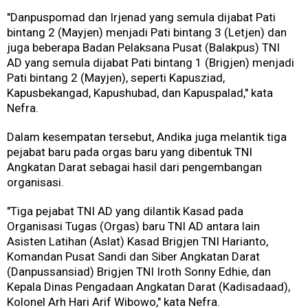
"Danpuspomad dan Irjenad yang semula dijabat Pati
bintang 2 (Mayjen) menjadi Pati bintang 3 (Letjen) dan
juga beberapa Badan Pelaksana Pusat (Balakpus) TNI
AD yang semula dijabat Pati bintang 1 (Brigjen) menjadi
Pati bintang 2 (Mayjen), seperti Kapusziad,
Kapusbekangad, Kapushubad, dan Kapuspalad," kata
Nefra.
Dalam kesempatan tersebut, Andika juga melantik tiga
pejabat baru pada orgas baru yang dibentuk TNI
Angkatan Darat sebagai hasil dari pengembangan
organisasi.
"Tiga pejabat TNI AD yang dilantik Kasad pada
Organisasi Tugas (Orgas) baru TNI AD antara lain
Asisten Latihan (Aslat) Kasad Brigjen TNI Harianto,
Komandan Pusat Sandi dan Siber Angkatan Darat
(Danpussansiad) Brigjen TNI Iroth Sonny Edhie, dan
Kepala Dinas Pengadaan Angkatan Darat (Kadisadaad),
Kolonel Arh Hari Arif Wibowo," kata Nefra.