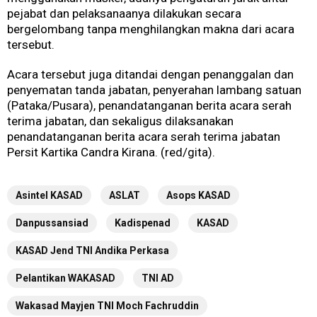
pejabat dan pelaksanaanya dilakukan secara
bergelombang tanpa menghilangkan makna dari acara
tersebut.
Acara tersebut juga ditandai dengan penanggalan dan
penyematan tanda jabatan, penyerahan lambang satuan
(Pataka/Pusara), penandatanganan berita acara serah
terima jabatan, dan sekaligus dilaksanakan
penandatanganan berita acara serah terima jabatan
Persit Kartika Candra Kirana. (red/gita).
Asintel KASAD
ASLAT
Asops KASAD
Danpussansiad
Kadispenad
KASAD
KASAD Jend TNI Andika Perkasa
Pelantikan WAKASAD
TNI AD
Wakasad Mayjen TNI Moch Fachruddin