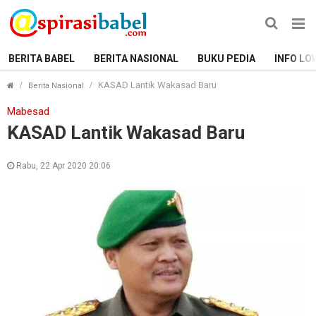
BERITA BABEL
BERITA NASIONAL
BUKU PEDIA
INFO LO
KASAD Lantik Wakasad Baru
Berita Nasional
Mabesad
KASAD Lantik Wakasad Baru
Rabu, 22 Apr 2020 20:06