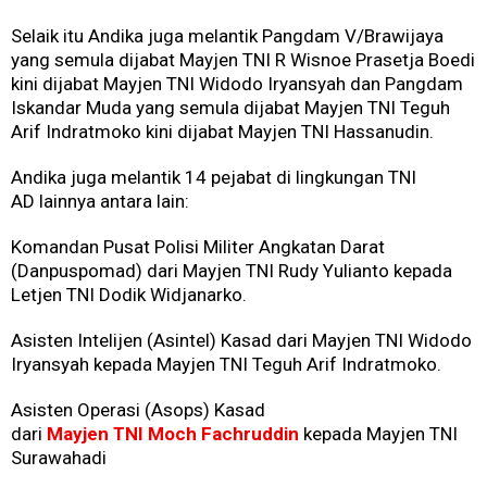
Selaik itu Andika juga melantik Pangdam V/Brawijaya
yang semula dijabat Mayjen TNI R Wisnoe Prasetja Boedi
kini dijabat Mayjen TNI Widodo Iryansyah dan Pangdam
Iskandar Muda yang semula dijabat Mayjen TNI Teguh
Arif Indratmoko kini dijabat Mayjen TNI Hassanudin.
Andika juga melantik 14 pejabat di lingkungan TNI
AD lainnya antara lain:
Komandan Pusat Polisi Militer Angkatan Darat
(Danpuspomad) dari Mayjen TNI Rudy Yulianto kepada
Letjen TNI Dodik Widjanarko.
Asisten Intelijen (Asintel) Kasad dari Mayjen TNI Widodo
Iryansyah kepada Mayjen TNI Teguh Arif Indratmoko.
Asisten Operasi (Asops) Kasad
dari
Mayjen TNI Moch Fachruddin
kepada Mayjen TNI
Surawahadi