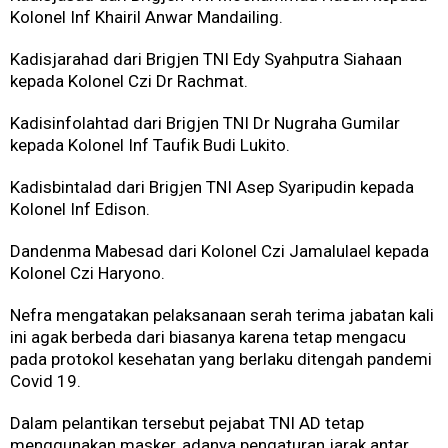
Kolonel Inf Khairil Anwar Mandailing.
Kadisjarahad dari Brigjen TNI Edy Syahputra Siahaan
kepada Kolonel Czi Dr Rachmat.
Kadisinfolahtad dari Brigjen TNI Dr Nugraha Gumilar
kepada Kolonel Inf Taufik Budi Lukito.
Kadisbintalad dari Brigjen TNI Asep Syaripudin kepada
Kolonel Inf Edison.
Dandenma Mabesad dari Kolonel Czi Jamalulael kepada
Kolonel Czi Haryono.
Nefra mengatakan pelaksanaan serah terima jabatan kali
ini agak berbeda dari biasanya karena tetap mengacu
pada protokol kesehatan yang berlaku ditengah pandemi
Covid 19.
Dalam pelantikan tersebut pejabat TNI AD tetap
menggunakan masker, adanya pengaturan jarak antar