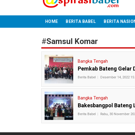
HOME
BERITA BABEL
BERITA NASIO
#
Samsul Komar
Bangka Tengah
Pemkab Bateng Gelar Di
Berita Babel
Desember 14, 2022 15
Bangka Tengah
Bakesbangpol Bateng
Berita Babel
Rabu, 30 November 20