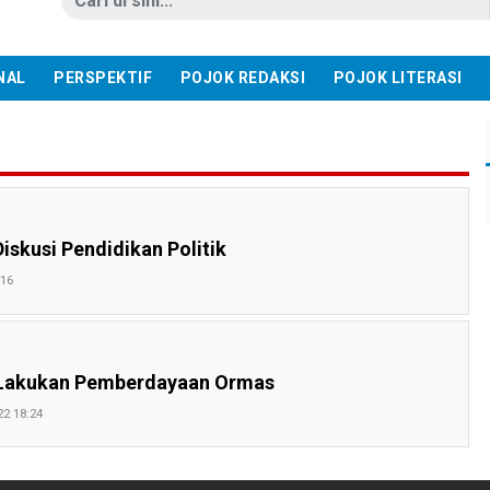
NAL
PERSPEKTIF
POJOK REDAKSI
POJOK LITERASI
skusi Pendidikan Politik
:16
 Lakukan Pemberdayaan Ormas
22 18:24