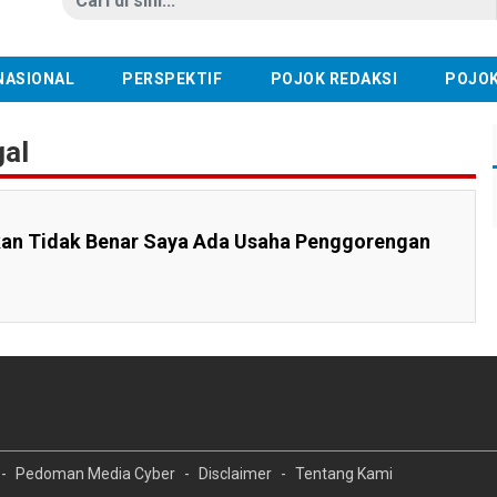
NASIONAL
PERSPEKTIF
POJOK REDAKSI
POJOK
gal
an Tidak Benar Saya Ada Usaha Penggorengan
Pedoman Media Cyber
Disclaimer
Tentang Kami