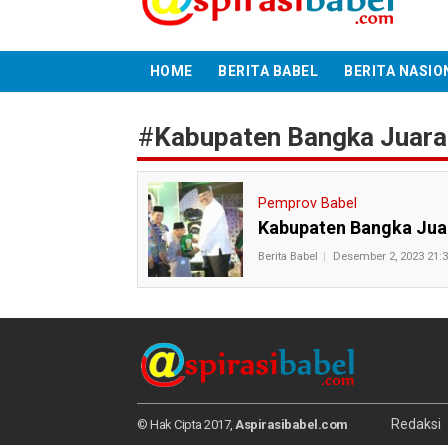
HOME
BERITA BABEL
BERITA NASIO
#
Kabupaten Bangka Jua
Pemprov Babel
Kabupaten Bangka Jua
Berita Babel
Desember 2, 2023 21:
Redaksi
© Hak Cipta 2017,
Aspirasibabel.com