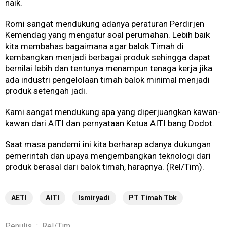
naik.
Romi sangat mendukung adanya peraturan Perdirjen
Kemendag yang mengatur soal perumahan. Lebih baik
kita membahas bagaimana agar balok Timah di
kembangkan menjadi berbagai produk sehingga dapat
bernilai lebih dan tentunya menampun tenaga kerja jika
ada industri pengelolaan timah balok minimal menjadi
produk setengah jadi.
Kami sangat mendukung apa yang diperjuangkan kawan-
kawan dari AITI dan pernyataan Ketua AITI bang Dodot.
Saat masa pandemi ini kita berharap adanya dukungan
pemerintah dan upaya mengembangkan teknologi dari
produk berasal dari balok timah, harapnya. (Rel/Tim).
AETI
AITI
Ismiryadi
PT Timah Tbk
Penulis
:
Rel/Tim