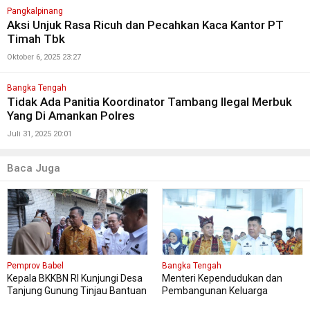
Pangkalpinang
Aksi Unjuk Rasa Ricuh dan Pecahkan Kaca Kantor PT
Timah Tbk
Oktober 6, 2025 23:27
Bangka Tengah
Tidak Ada Panitia Koordinator Tambang Ilegal Merbuk
Yang Di Amankan Polres
Juli 31, 2025 20:01
Baca Juga
Pemprov Babel
Bangka Tengah
Kepala BKKBN RI Kunjungi Desa
Menteri Kependudukan dan
Tanjung Gunung Tinjau Bantuan
Pembangunan Keluarga
Perbaikan Rumah Layak Huni
Kungker ke Bangka Tengah