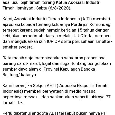
asal usul bijih timah, terang Ketua Asosiasi Industri
Timah, Ismiryadi, Sabtu (6/8/2020).
Kami, Asosiasi Industri Timah Indonesia (AITI) memberi
apresiasi kepada tentang keluarnya Perdirjen Kemendag
tersebut karena sudah hampir berjalan 15 tahun dengan
kebijakan pemerintah daerah melalui UU Otoda memberi
dan mengeluarkan izin IUP OP serta perusahaan smelter-
smelter swasta.
"Kita masih saja membicarakan seputaran proses asal
barang carut-marut, legal dan ilegal tentang pengelolaan
sumber daya alam di Provinsi Kepulauan Bangka
Belitung," katanya.
Kami heran jika Sekjen AETI ( Asosiasi Eksportir Timah
Indonesia) memberi pernyataan di media massa
sepertinya mewakili dan seakan-akan seperti jubirnya PT.
Timah Tbk.
Perlu diketahui anggota AETI tersebut bukan hanya PT.