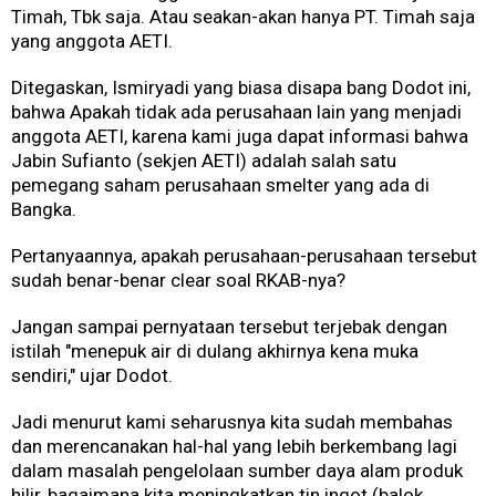
Timah, Tbk saja. Atau seakan-akan hanya PT. Timah saja
yang anggota AETI.
Ditegaskan, Ismiryadi yang biasa disapa bang Dodot ini,
bahwa Apakah tidak ada perusahaan lain yang menjadi
anggota AETI, karena kami juga dapat informasi bahwa
Jabin Sufianto (sekjen AETI) adalah salah satu
pemegang saham perusahaan smelter yang ada di
Bangka.
Pertanyaannya, apakah perusahaan-perusahaan tersebut
sudah benar-benar clear soal RKAB-nya?
Jangan sampai pernyataan tersebut terjebak dengan
istilah "menepuk air di dulang akhirnya kena muka
sendiri," ujar Dodot.
Jadi menurut kami seharusnya kita sudah membahas
dan merencanakan hal-hal yang lebih berkembang lagi
dalam masalah pengelolaan sumber daya alam produk
hilir, bagaimana kita meningkatkan tin ingot (balok